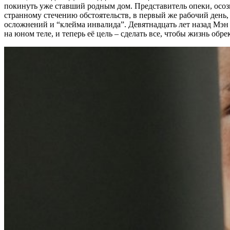
покинуть уже ставший родным дом. Представитель опеки, осозн
странному стечению обстоятельств, в первый же рабочий день,
осложнений и “клейма инвалида”. Девятнадцать лет назад Мэн
на юном теле, и теперь её цель – сделать все, чтобы жизнь обр