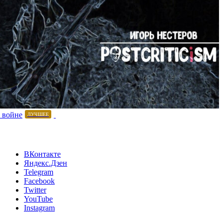
 войне
ЛУЧШЕЕ
ВКонтакте
Яндекс.Дзен
Telegram
Facebook
Twitter
YouTube
Instagram