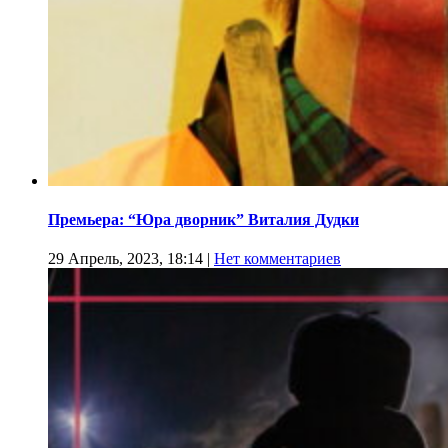
Премьера: “Юра дворник” Виталия Дудки
29 Апрель, 2023, 18:14
|
Нет комментариев