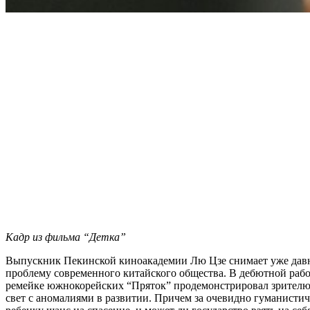
Кадр из фильма “Детка”
Выпускник Пекинской киноакадемии Лю Цзе снимает уже давно
проблему современного китайского общества. В дебютной работ
ремейке южнокорейских “Пряток” продемонстрировал зрителю 
свет с аномалиями в развитии. Причем за очевидно гуманистич