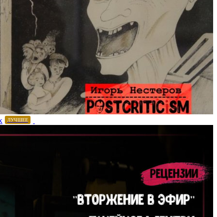
х
ЛУЧШЕЕ