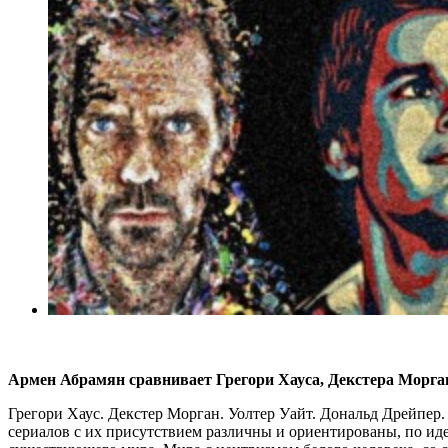
Армен Абрамян сравнивает Грегори Хауса, Декстера Морга
Грегори Хаус. Декстер Морган. Уолтер Уайт. Дональд Дрейпер.
сериалов с их присутствием различны и ориентированы, по иде