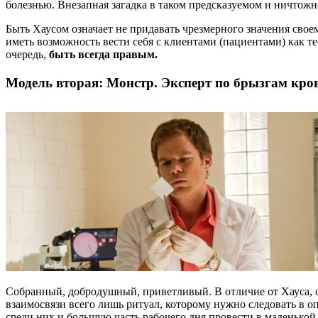
болезнью. Внезапная загадка в таком предсказуемом и ничтожн
Быть Хаусом означает не придавать чрезмерного значения своем
иметь возможность вести себя с клиентами (пациентами) как т
очередь,
быть всегда правым.
Модель вторая: Монстр.
Эксперт по брызгам кро
Собранный, добродушный, приветливый. В отличие от Хауса, он
взаимосвязи всего лишь ритуал, которому нужно следовать в оп
среди них и большую часть рабочего дня провести в маленькой