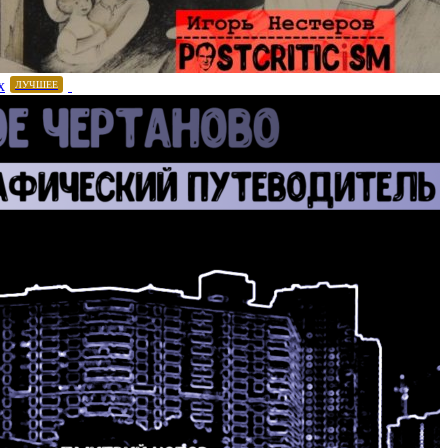
х
ЛУЧШЕЕ