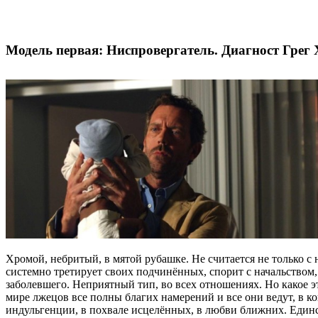
Модель первая: Ниспровергатель.
Диагност Грег 
Хромой, небритый, в мятой рубашке. Не считается не только с
системно третирует своих подчинённых, спорит с начальством
заболевшего. Неприятный тип, во всех отношениях. Но какое это
мире лжецов все полны благих намерений и все они ведут, в кон
индульгенции, в похвале исцелённых, в любви ближних. Единст