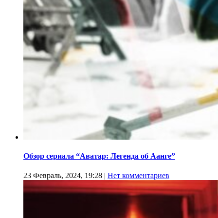
Обзор сериала “Аватар: Легенда об Аанге”
23 Февраль, 2024, 19:28
|
Нет комментариев