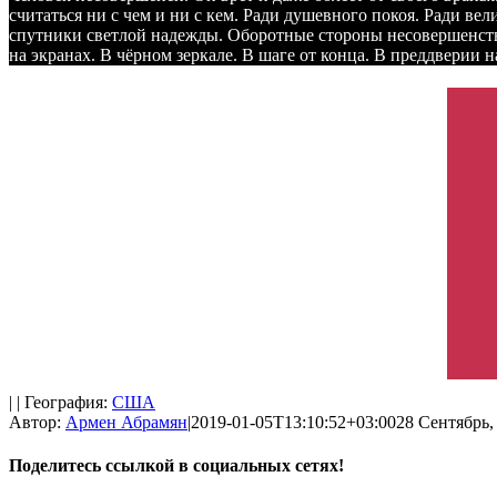
считаться ни с чем и ни с кем. Ради душевного покоя. Ради в
спутники светлой надежды. Оборотные стороны несовершенст
на экранах. В чёрном зеркале. В шаге от конца. В преддверии н
| | География:
США
Автор:
Армен Абрамян
|
2019-01-05T13:10:52+03:00
28 Сентябрь, 
Поделитесь ссылкой в социальных сетях!