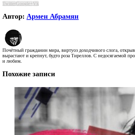
Twitter
Google+
Vk
Автор:
Армен Абрамян
Почётный гражданин мира, виртуоз доходчивого слога, открыва
вырастают и крепнут, будто роза Тиреллов. С недосягаемой пр
и любим.
Похожие записи