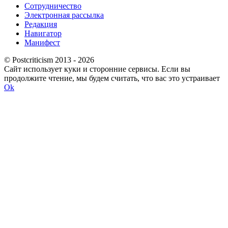
Сотрудничество
Электронная рассылка
Редакция
Навигатор
Манифест
© Postcriticism 2013 -
2026
Сайт использует куки и сторонние сервисы. Если вы
продолжите чтение, мы будем считать, что вас это устраивает
Ok