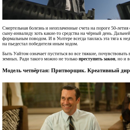
Смертельная болезнь и неоплаченные счета на пороге 50-летия
сыну-инвалиду хоть какие-то средства на чёрный день. Дальне
формальным поводом. И в Уолтере всегда таилась эта тяга к н
на пьедестал победителя иным ходом.
Быть Уайтом означает пуститься во все тяжкие, почувствовать 
земных. Ради такого можно не только
преступить закон
, но и 
Модель четвёртая: Притворщик.
Креативный дир