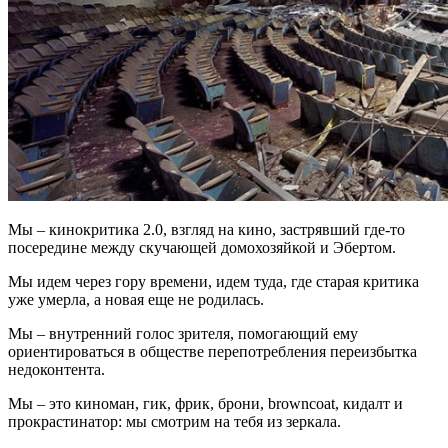
Мы
– кинокритика 2.0, взгляд на кино, застрявший где-то
посередине между скучающей домохозяйкой и Эбертом.
Мы
идем через гору времени, идем туда, где старая критика
уже умерла, а новая еще не родилась.
Мы
– внутренний голос зрителя, помогающий ему
ориентироваться в обществе перепотребления переизбытка
недоконтента.
Мы
– это киноман, гик, фрик, брони, browncoat, кидалт и
прокрастинатор: мы смотрим на тебя из зеркала.