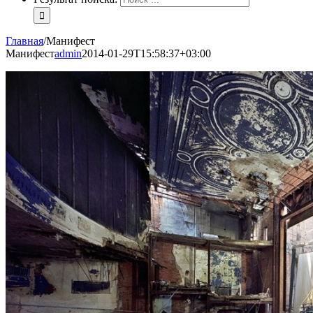
Главная
/
Манифест
Манифест
admin
2014-01-29T15:58:37+03:00