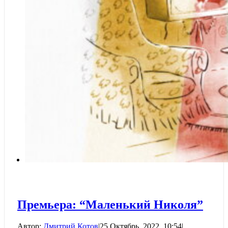
Премьера: “Маленький Николя”
Автор:
Дмитрий Котов
|
25 Октябрь, 2022, 10:54
|