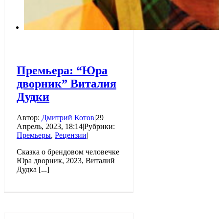
Премьера: “Юра
дворник” Виталия
Дудки
Автор:
Дмитрий Котов
|
29
Апрель, 2023, 18:14
|
Рубрики:
Премьеры
,
Рецензии
|
Сказка о брендовом человечке
Юра дворник, 2023, Виталий
Дудка [...]