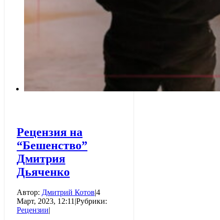
Рецензия на
“Бешенство”
Дмитрия
Дьяченко
Автор:
Дмитрий Котов
|
4
Март, 2023, 12:11
|
Рубрики:
Рецензии
|