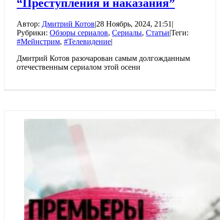
“Преступления и наказания”
Автор:
Дмитрий Котов
|
28 Ноябрь, 2024, 21:51
|
Рубрики:
Обзоры сериалов
,
Сериалы
,
Статьи
|
Теги:
#Мейнстрим
,
#Телевидение
|
Дмитрий Котов разочарован самым долгожданным
отечественным сериалом этой осени