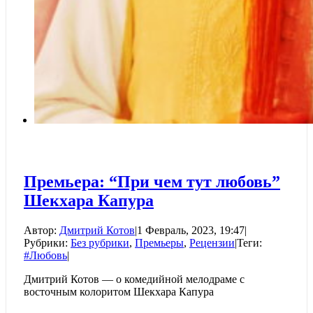
Премьера: “При чем тут любовь”
Шекхара Капура
Автор:
Дмитрий Котов
|
1 Февраль, 2023, 19:47
|
Рубрики:
Без рубрики
,
Премьеры
,
Рецензии
|
Теги:
#Любовь
|
Дмитрий Котов — о комедийной мелодраме с
восточным колоритом Шекхара Капура