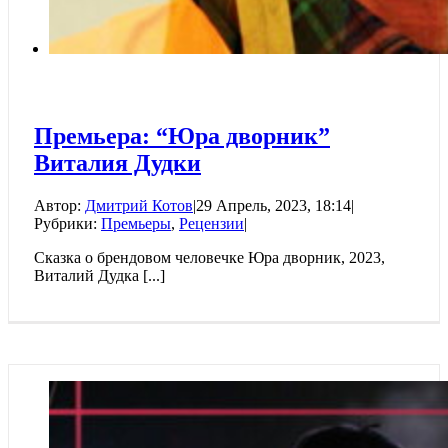
Премьера: “Юра дворник”
Виталия Дудки
Автор:
Дмитрий Котов
|
29 Апрель, 2023, 18:14
|
Рубрики:
Премьеры
,
Рецензии
|
Сказка о брендовом человечке Юра дворник, 2023,
Виталий Дудка [...]