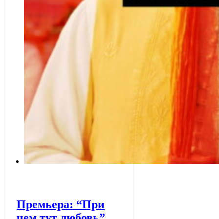
Премьера: “При
чем тут любовь”