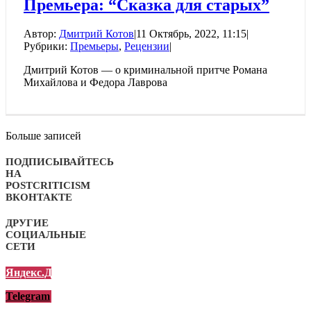
Премьера: “Сказка для старых”
Автор:
Дмитрий Котов
|
11 Октябрь, 2022, 11:15
|
Рубрики:
Премьеры
,
Рецензии
|
Дмитрий Котов — о криминальной притче Романа
Михайлова и Федора Лаврова
Больше записей
ПОДПИСЫВАЙТЕСЬ
НА
POSTCRITICISM
ВКОНТАКТЕ
ДРУГИЕ
СОЦИАЛЬНЫЕ
СЕТИ
Яндекс.Дзен
Telegram