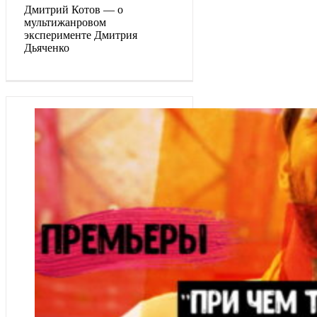
Дмитрий Котов — о
мультижанровом
эксперименте Дмитрия
Дьяченко