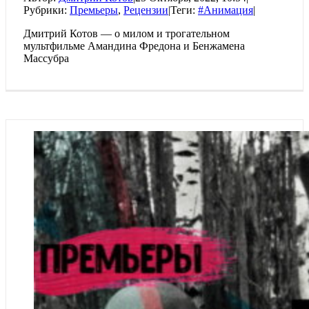
Рубрики:
Премьеры
,
Рецензии
|
Теги:
#Анимация
|
Дмитрий Котов — о милом и трогательном
мультфильме Амандина Фредона и Бенжамена
Массубра