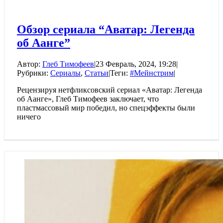
Обзор сериала “Аватар: Легенда
об Аанге”
Автор:
Глеб Тимофеев
|
23 Февраль, 2024, 19:28
|
Рубрики:
Сериалы
,
Статьи
|
Теги:
#Мейнстрим
|
Рецензируя нетфликсовский сериал «Аватар: Легенда
об Аанге», Глеб Тимофеев заключает, что
пластмассовый мир победил, но спецэффекты были
ничего