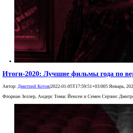
Итоги-2020: Лучшие фильмы года по в
Автор:
Дмитрий Котов
|
2022-01-05T17:59:51+03:00
5 Январь, 202
Флориан Зеллер, Андерс Томас Йенсен и Семен Серзин: Дмитр