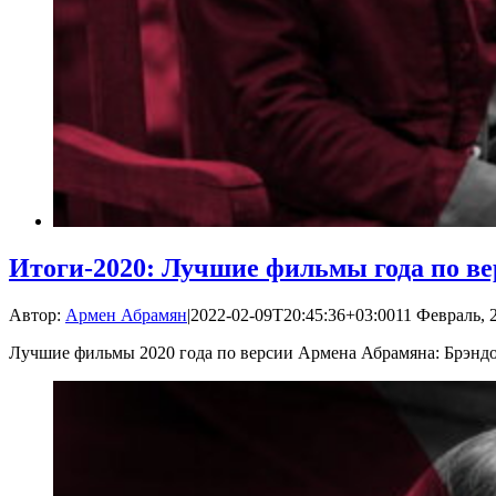
Итоги-2020: Лучшие фильмы года по в
Автор:
Армен Абрамян
|
2022-02-09T20:45:36+03:00
11 Февраль, 2
Лучшие фильмы 2020 года по версии Армена Абрамяна: Брэндо