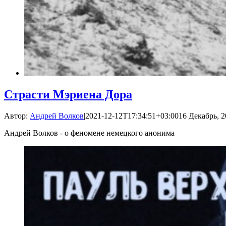
Страсти Мэриена Дора
Автор:
Андрей Волков
|
2021-12-12T17:34:51+03:00
16 Декабрь, 2
Андрей Волков - о феномене немецкого анонима