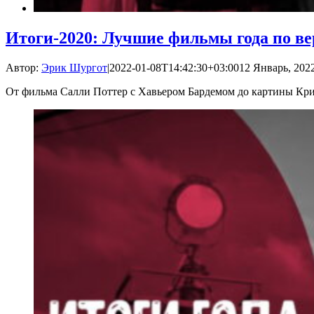
Итоги-2020: Лучшие фильмы года по в
Автор:
Эрик Шургот
|
2022-01-08T14:42:30+03:00
12 Январь, 2022
От фильма Салли Поттер с Хавьером Бардемом до картины Кр