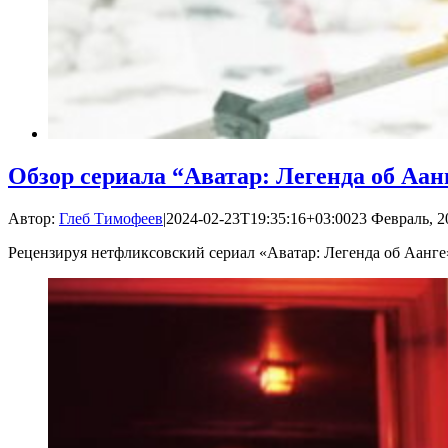
Обзор сериала “Аватар: Легенда об Аан
Автор:
Глеб Тимофеев
|
2024-02-23T19:35:16+03:00
23 Февраль, 2
Рецензируя нетфликсовский сериал «Аватар: Легенда об Аанге