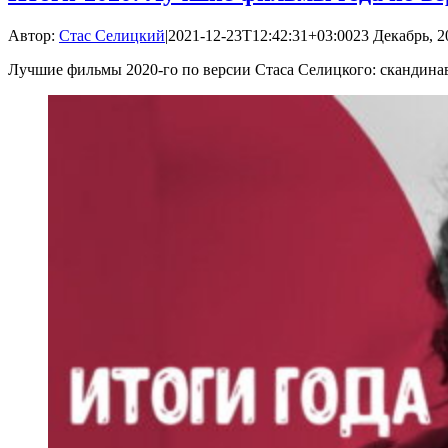
Автор:
Стас Селицкий
|
2021-12-23T12:42:31+03:00
23 Декабрь, 2
Лучшие фильмы 2020-го по версии Стаса Селицкого: скандинав