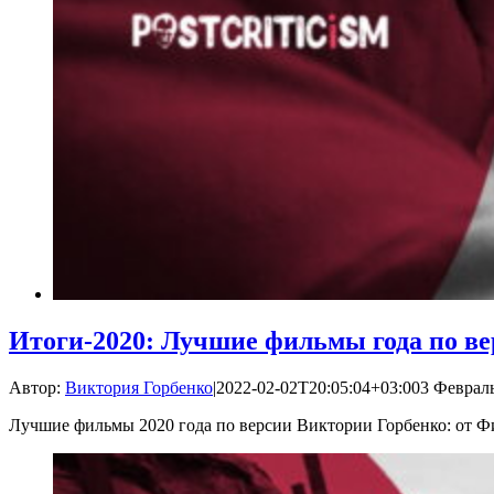
Итоги-2020: Лучшие фильмы года по в
Автор:
Виктория Горбенко
|
2022-02-02T20:05:04+03:00
3 Февраль
Лучшие фильмы 2020 года по версии Виктории Горбенко: от Ф