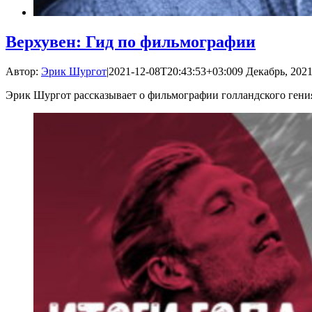
Верхувен: Гид по фильмографии
Автор:
Эрик Шургот
|
2021-12-08T20:43:53+03:00
9 Декабрь, 2021
Эрик Шургот рассказывает о фильмографии голландского гени