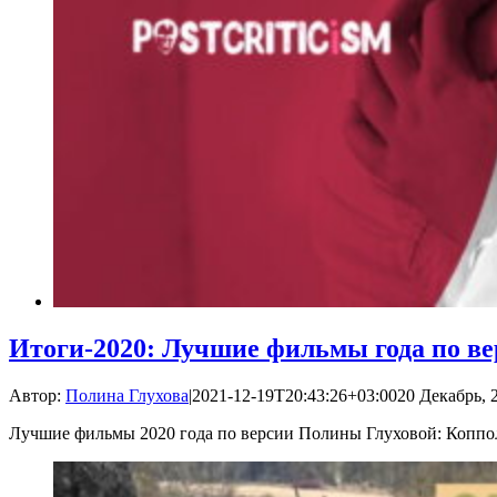
Итоги-2020: Лучшие фильмы года по в
Автор:
Полина Глухова
|
2021-12-19T20:43:26+03:00
20 Декабрь, 2
Лучшие фильмы 2020 года по версии Полины Глуховой: Коппола