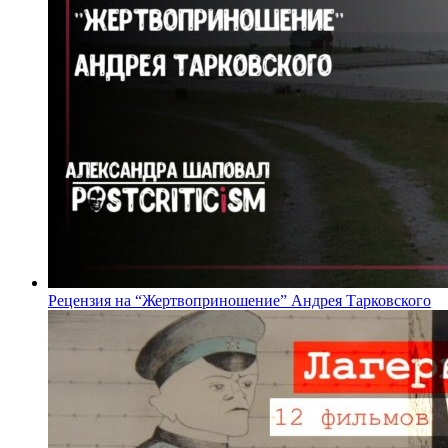
Рецензия на “Жертвоприношение” Андрея Тарковского