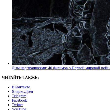
Дым над траншеями: 40 фильмов о Первой мировой войн
ЧИТАЙТЕ ТАКЖЕ:
ВКонтакте
Яндекс.Дзен
Telegram
Facebook
Twitter
YouTube