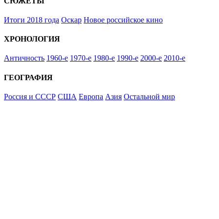
СЮЖЕТЫ
Итоги 2018 года
Оскар
Новое российское кино
ХРОНОЛОГИЯ
Античность
1960-е
1970-е
1980-е
1990-е
2000-е
2010-е
ГЕОГРАФИЯ
Россия и СССР
США
Европа
Азия
Остальной мир