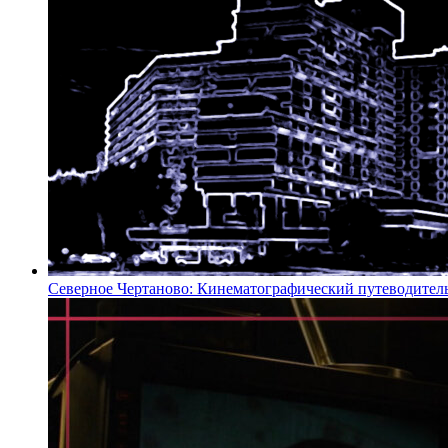
Северное Чертаново: Кинематографический путеводител