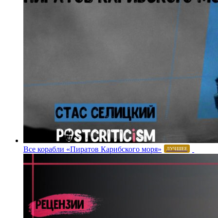
Все корабли «Пиратов Карибского моря»
ЛУЧШЕЕ