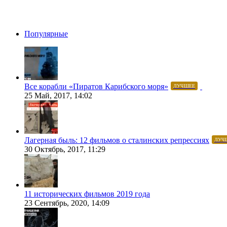
Популярные
Все корабли «Пиратов Карибского моря»
ЛУЧШЕЕ
25 Май, 2017, 14:02
Лагерная быль: 12 фильмов о сталинских репрессиях
ЛУЧ
30 Октябрь, 2017, 11:29
11 исторических фильмов 2019 года
23 Сентябрь, 2020, 14:09