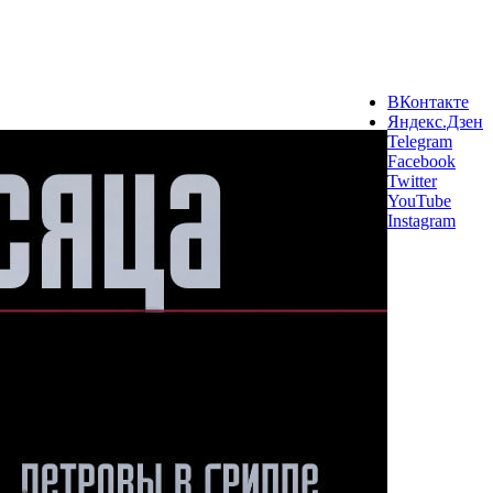
ВКонтакте
Яндекс.Дзен
Telegram
Facebook
Twitter
YouTube
Instagram