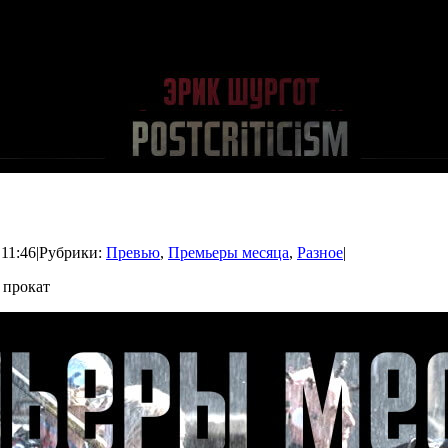
 11:46
|
Рубрики:
Превью
,
Премьеры месяца
,
Разное
|
 прокат