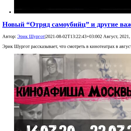
Новый “Отряд самоубийц” и другие ва
Автор:
Эрик Шургот
|
2021-08-02T13:22:43+03:00
2 Август, 2021,
Эрик Шургот рассказывает, что смотреть в кинотеатрах в авгус