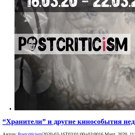
“Хранители” и другие кинособытия нед
Автор:
Postcriticism
|
2020-03-16T03:01:00+03:00
16 Март, 2020, 11