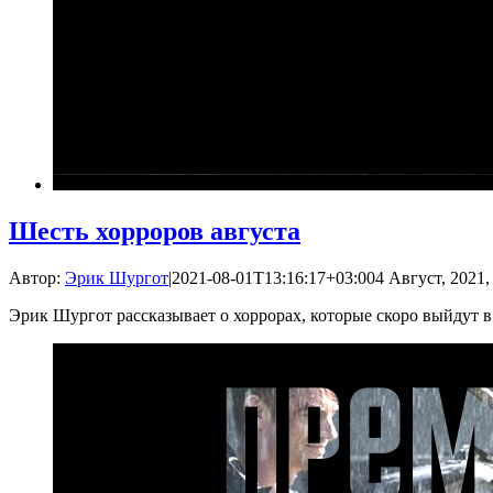
Шесть хорроров августа
Автор:
Эрик Шургот
|
2021-08-01T13:16:17+03:00
4 Август, 2021,
Эрик Шургот рассказывает о хоррорах, которые скоро выйдут в