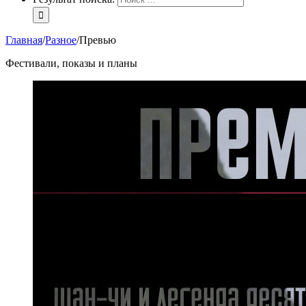
Главная
/
Разное
/
Превью
Фестивали, показы и планы