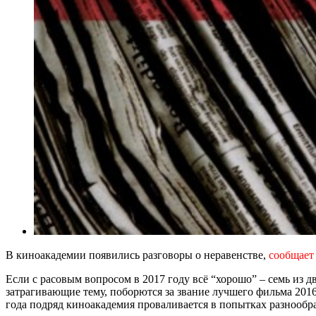
В киноакадемии появились разговоры о неравенстве,
сообщает
Если с расовым вопросом в 2017 году всё “хорошо” – семь из 
затрагивающие тему, поборются за звание лучшего фильма 2016
года подряд киноакадемия проваливается в попытках разнообр