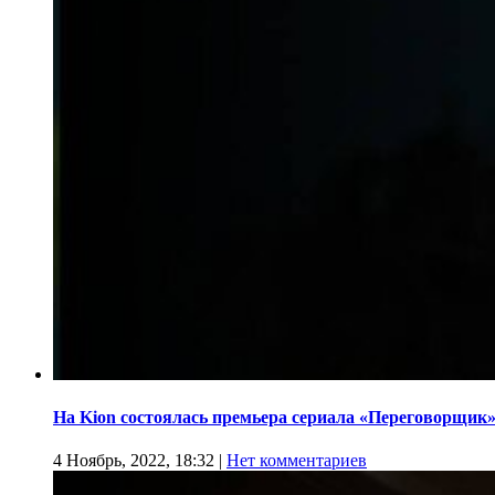
На Kion состоялась премьера сериала «Переговорщик
4 Ноябрь, 2022, 18:32
|
Нет комментариев