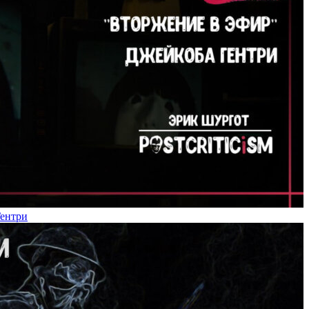
Гентри