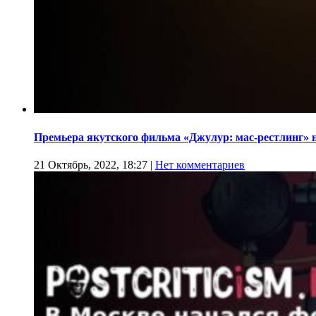
Премьера якутского фильма «Джулур: мас-рестлинг» 
21 Октябрь, 2022, 18:27
|
Нет комментариев