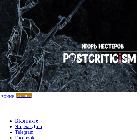
 войне
ЛУЧШЕЕ
ВКонтакте
Яндекс.Дзен
Telegram
Facebook