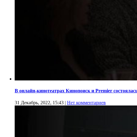
В онлайн-кинотеатрах Кинопоиск и Premier состоялас
31 Декабрь, 2022, 15:43
|
Нет комментариев