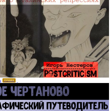
х
ЛУЧШЕЕ