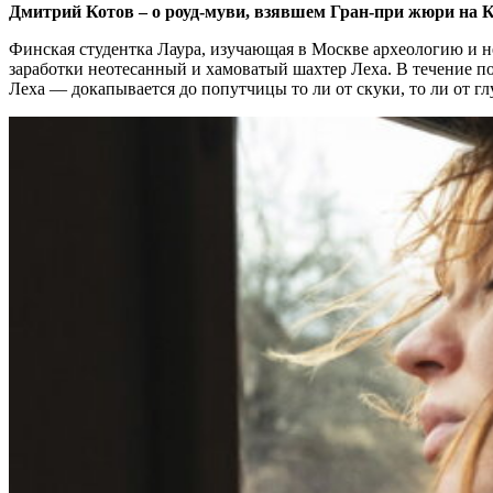
Дмитрий Котов – о роуд-муви, взявшем Гран-при жюри на 
Финская студентка Лаура, изучающая в Москве археологию и не
заработки неотесанный и хамоватый шахтер Леха. В течение поез
Леха — докапывается до попутчицы то ли от скуки, то ли от г