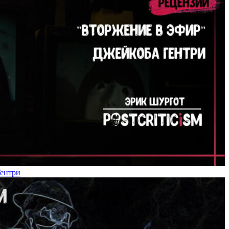
Гентри