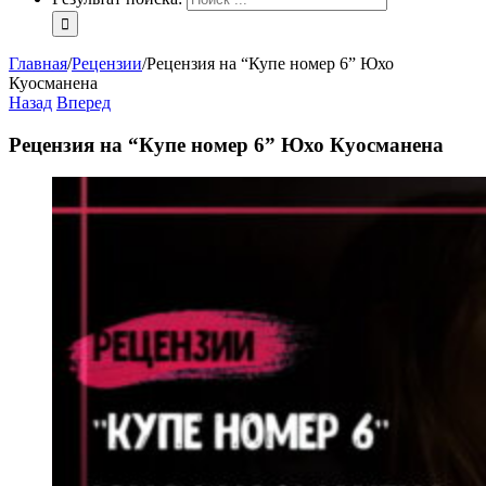
Главная
/
Рецензии
/
Рецензия на “Купе номер 6” Юхо
Куосманена
Назад
Вперед
Рецензия на “Купе номер 6” Юхо Куосманена