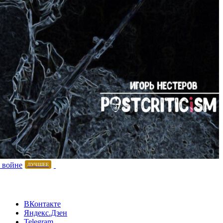
 войне
ЛУЧШЕЕ
ВКонтакте
Яндекс.Дзен
Telegram