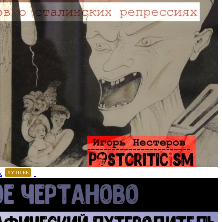
х
ЛУЧШЕЕ