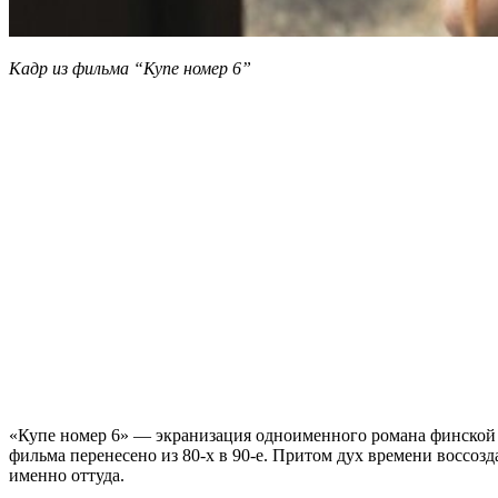
Кадр из фильма “Купе номер 6”
«Купе номер 6» — экранизация одноименного романа финской 
фильма перенесено из 80-х в 90-е. Притом дух времени воссозда
именно оттуда.