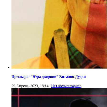
Премьера: “Юра дворник” Виталия Дудки
29 Апрель, 2023, 18:14
|
Нет комментариев