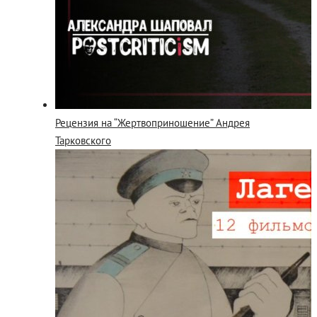
Рецензия на “Жертвоприношение” Андрея
Тарковского