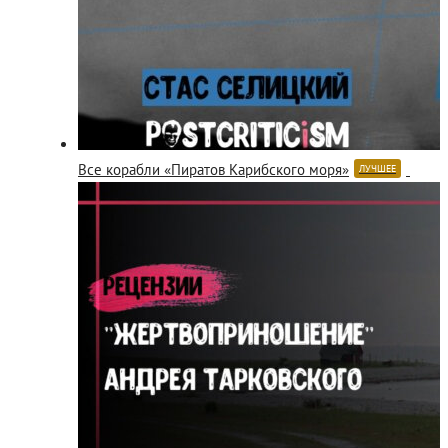
Все корабли «Пиратов Карибского моря»
ЛУЧШЕЕ