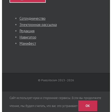
Сотрудничество
Электронная рассылка
Редакция
Навигатор
Манифест
© Postcriticism 2013 -
2026
Сайт использует куки и сторонние сервисы. Если вы продолжите
OK
чтение, мы будем считать, что вас это устраивает