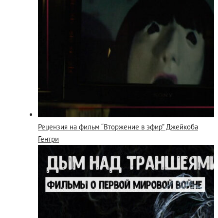
Рецензия на фильм “Вторжение в эфир” Джейкоба
Гентри