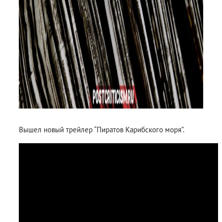
Вышел новый трейлер “Пиратов Карибского моря”.