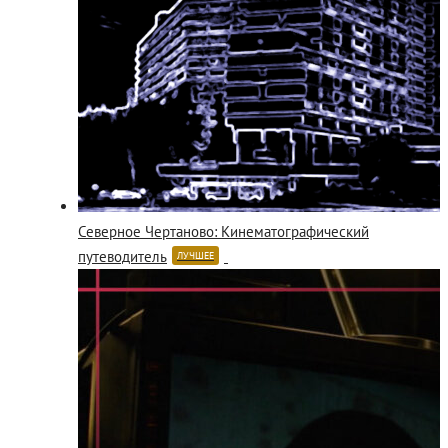
Северное Чертаново: Кинематографический
путеводитель
ЛУЧШЕЕ