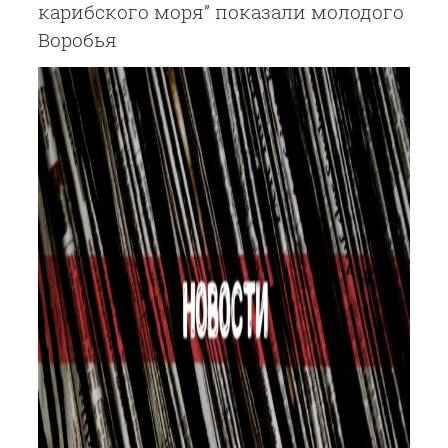
карибского моря” показали молодого
Воробья