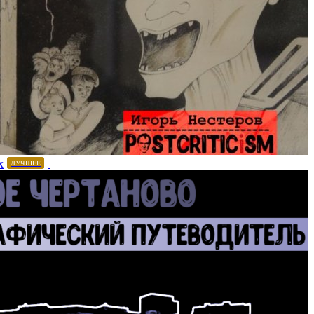
х
ЛУЧШЕЕ