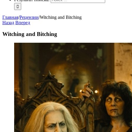
Главная
/
Рецензии
/
Witching and Bitching
Назад
Вперед
Witching and Bitching