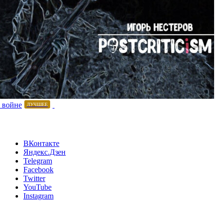
 войне
ЛУЧШЕЕ
ВКонтакте
Яндекс.Дзен
Telegram
Facebook
Twitter
YouTube
Instagram