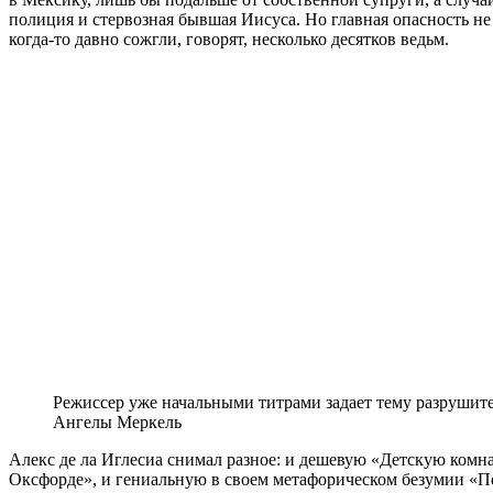
полиция и стервозная бывшая Иисуса. Но главная опасность не 
когда-то давно сожгли, говорят, несколько десятков ведьм.
Режиссер уже начальными титрами задает тему разрушит
Ангелы Меркель
Алекс де ла Иглесиа снимал разное: и дешевую «Детскую комна
Оксфорде», и гениальную в своем метафорическом безумии «Пе