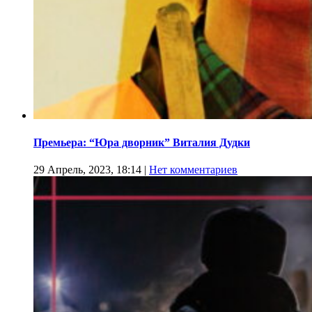
Премьера: “Юра дворник” Виталия Дудки
29 Апрель, 2023, 18:14
|
Нет комментариев