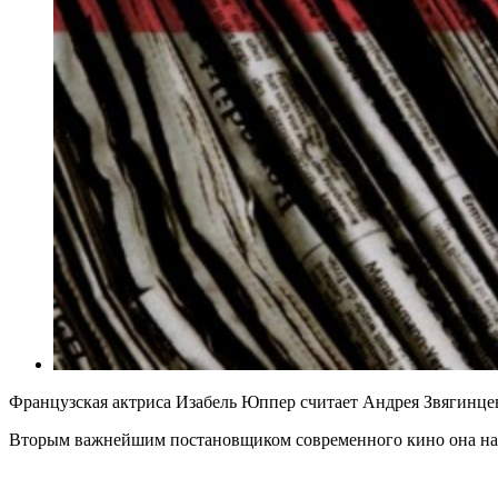
Французская актриса Изабель Юппер считает Андрея Звягинце
Вторым важнейшим постановщиком современного кино она наз