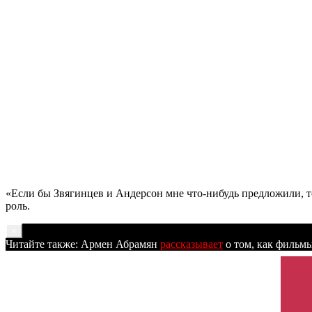
«Если бы Звягинцев и Андерсон мне что-нибудь предложили, то 
роль.
×
Читайте также: Армен Абрамян
рассказывает
о том, как фильм