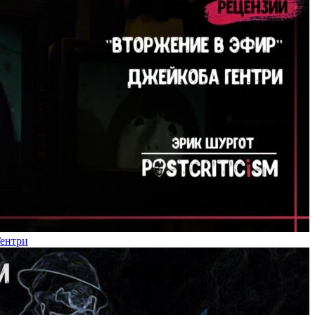
Гентри