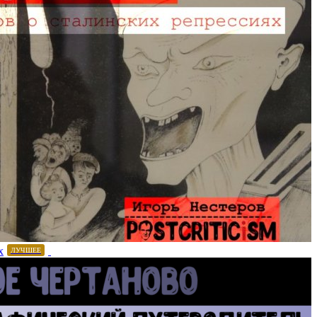
х
ЛУЧШЕЕ