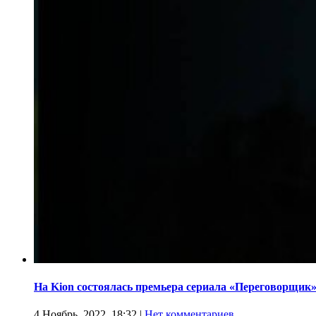
На Kion состоялась премьера сериала «Переговорщик
4 Ноябрь, 2022, 18:32
|
Нет комментариев