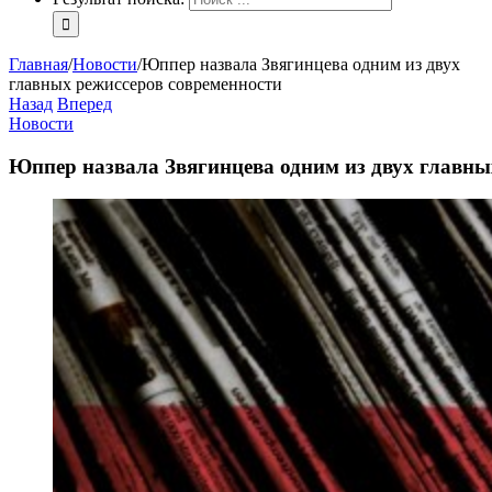
Главная
/
Новости
/
Юппер назвала Звягинцева одним из двух
главных режиссеров современности
Назад
Вперед
Новости
Юппер назвала Звягинцева одним из двух главны