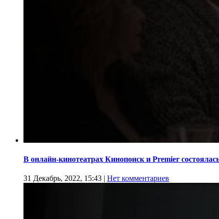
В онлайн-кинотеатрах Кинопоиск и Premier состоялас
31 Декабрь, 2022, 15:43
|
Нет комментариев