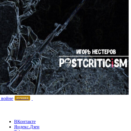
 войне
ЛУЧШЕЕ
ВКонтакте
Яндекс.Дзен