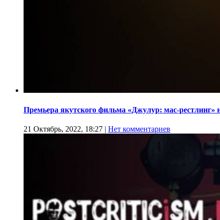
Премьера якутского фильма «Джулур: мас-рестлинг» 
21 Октябрь, 2022, 18:27
|
Нет комментариев