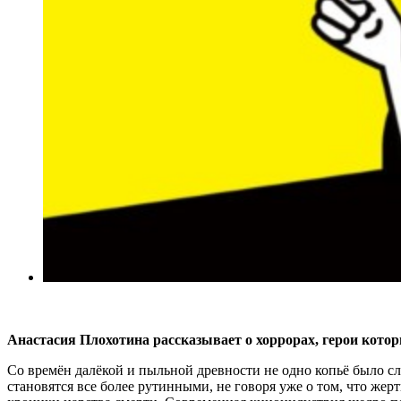
Анастасия Плохотина рассказывает о хоррорах, герои кот
Со времён далёкой и пыльной древности не одно копьё было сл
становятся все более рутинными, не говоря уже о том, что же