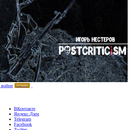
 войне
ЛУЧШЕЕ
ВКонтакте
Яндекс.Дзен
Telegram
Facebook
Twitter