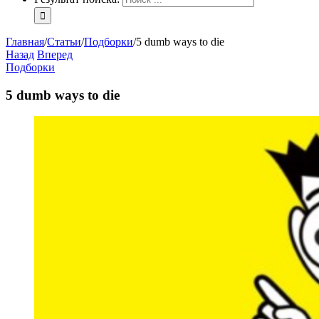
Главная
/
Статьи
/
Подборки
/
5 dumb ways to die
Назад
Вперед
Подборки
5 dumb ways to die