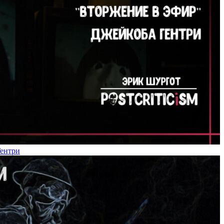
Гентри