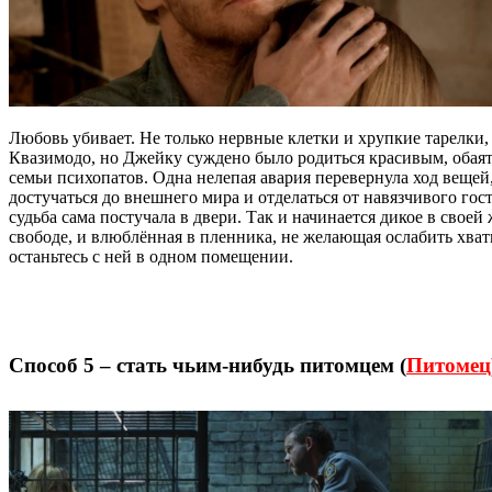
Любовь убивает. Не только нервные клетки и хрупкие тарелки,
Квазимодо, но Джейку суждено было родиться красивым, оба
семьи психопатов. Одна нелепая авария перевернула ход вещей
достучаться до внешнего мира и отделаться от навязчивого го
судьба сама постучала в двери. Так и начинается дикое в свое
свободе, и влюблённая в пленника, не желающая ослабить хват
останьтесь с ней в одном помещении.
Способ 5 – стать чьим-нибудь питомцем (
Питомец