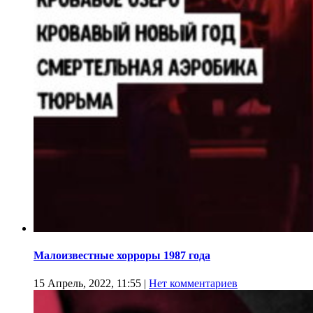
Малоизвестные хорроры 1987 года
15 Апрель, 2022, 11:55
|
Нет комментариев