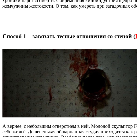
хроники царства смерти. Современная киноиндустрия щедро п
жемчужины жестокости. О том, как умереть при загадочных обс
Способ 1 – завязать тесные отношения со стеной (
А вернее, с небольшим отверстием в ней. Молодой скульптор
себе жильё. Дешевенькая обшарпанная студия приходится как ра