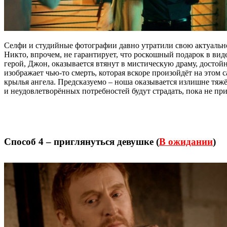
Селфи и студийные фотографии давно утратили свою актуальнос
Никто, впрочем, не гарантирует, что роскошный подарок в ви
герой, Джон, оказывается втянут в мистическую драму, дост
изображает чью-то смерть, которая вскоре произойдёт на этом
крылья ангела. Предсказуемо – ноша оказывается излишне тяжё
и неудовлетворённых потребностей будут страдать, пока не пр
Способ 4 – приглянуться девушке (
В ожидании
)