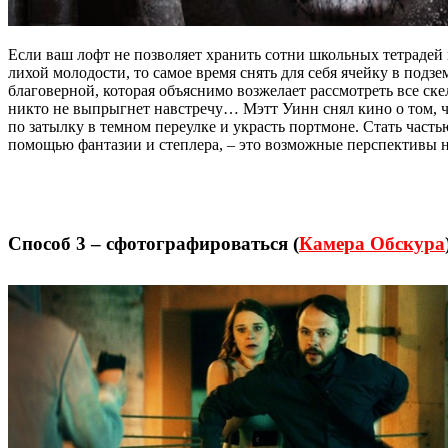
Если ваш лофт не позволяет хранить сотни школьных тетрадей
лихой молодости, то самое время снять для себя ячейку в подз
благоверной, которая объяснимо возжелает рассмотреть все ске
никто не выпрыгнет навстречу… Мэтт Уинн снял кино о том, ч
по затылку в темном переулке и украсть портмоне. Стать часть
помощью фантазии и степлера, – это возможные перспективы н
Способ 3 – сфотографироваться (
Камера Обскура