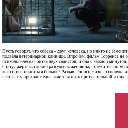
Пусть говорят, что собака – друг человека, но никто не заме
подвала ветеринарной клиники. Впрочем, фильм Торренса не о
психологическая битва двух садистов, и она с каждой минутой
Статус жертвы, словно разгульная женщина, стремительно меняет
кого стоит опасаться больше? Раздавленного жизнью сопляка и
всю ленту проходит едва заметная нить притягательной и пик