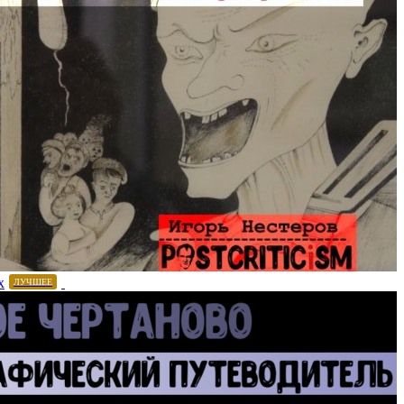
х
ЛУЧШЕЕ