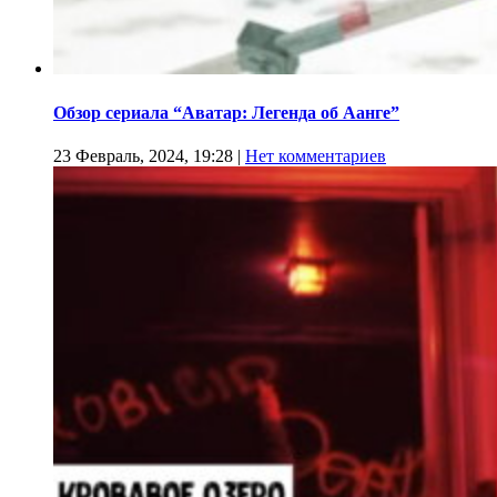
Обзор сериала “Аватар: Легенда об Аанге”
23 Февраль, 2024, 19:28
|
Нет комментариев