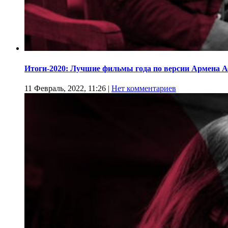
Итоги-2020: Лучшие фильмы года по версии Армена 
11 Февраль, 2022, 11:26
|
Нет комментариев