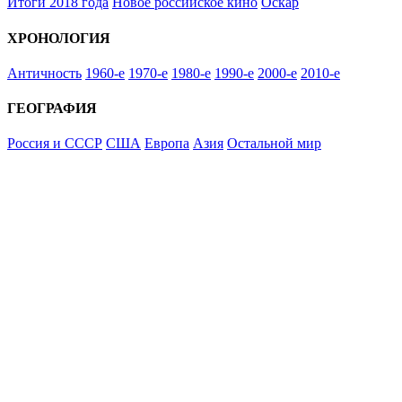
Итоги 2018 года
Новое российское кино
Оскар
ХРОНОЛОГИЯ
Античность
1960-е
1970-е
1980-е
1990-е
2000-е
2010-е
ГЕОГРАФИЯ
Россия и СССР
США
Европа
Азия
Остальной мир