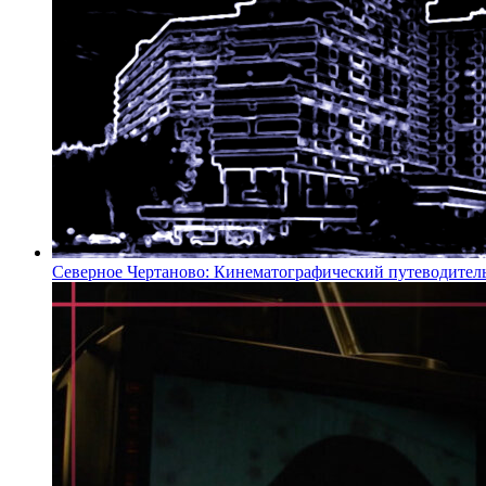
Северное Чертаново: Кинематографический путеводител