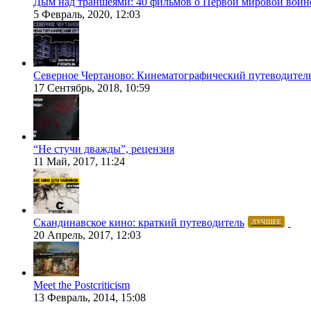
Дым над траншеями: 40 фильмов о Первой мировой войн
5 Февраль, 2020, 12:03
Северное Чертаново: Кинематографический путеводител
17 Сентябрь, 2018, 10:59
“Не стучи дважды”, рецензия
11 Май, 2017, 11:24
Скандинавское кино: краткий путеводитель
ЛУЧШЕЕ
20 Апрель, 2017, 12:03
Meet the Postcriticism
13 Февраль, 2014, 15:08