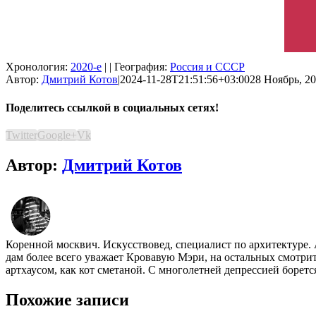
Хронология:
2020-е
| | География:
Россия и СССР
Автор:
Дмитрий Котов
|
2024-11-28T21:51:56+03:00
28 Ноябрь, 20
Поделитесь ссылкой в социальных сетях!
Twitter
Google+
Vk
Автор:
Дмитрий Котов
Коренной москвич. Искусствовед, специалист по архитектуре.
дам более всего уважает Кровавую Мэри, на остальных смотр
артхаусом, как кот сметаной. С многолетней депрессией борет
Похожие записи