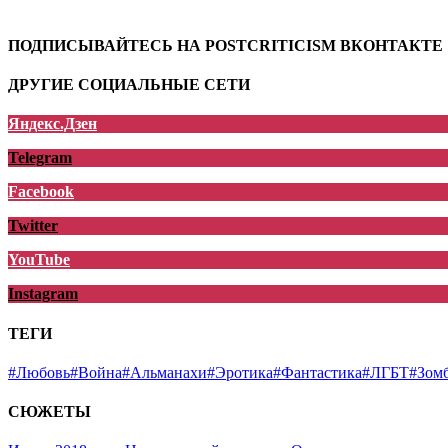
ПОДПИСЫВАЙТЕСЬ НА POSTCRITICISM ВКОНТАКТЕ
ДРУГИЕ СОЦИАЛЬНЫЕ СЕТИ
Яндекс.Дзен
Telegram
Facebook
Twitter
YouTube
Instagram
ТЕГИ
#Любовь
#Война
#Альманахи
#Эротика
#Фантастика
#ЛГБТ
#Зом
СЮЖЕТЫ