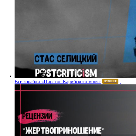
Все корабли «Пиратов Карибского моря»
ЛУЧШЕЕ