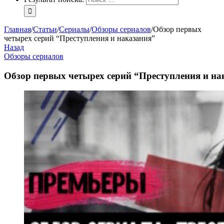
Главная
/
Статьи
/
Сериалы
/
Обзоры сериалов
/
Обзор первых
четырех серий “Преступления и наказания”
Назад
Обзоры сериалов
Обзор первых четырех серий “Преступления и на