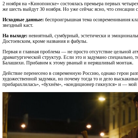
2 ноября на «Кинопоиске» состоялась премьера первых четыре
же шесть выйдут 30 ноября. Но уже сейчас ясно, что сенсации со
Исходные данные:
беспроигрышная тема осовременивания кла
звездный каст.
На выходе:
невнятный, сумбурный, эстетически и эмоциональ
Достоевским, кроме названия и фабулы.
Первая и главная проблема — не просто отсутствие цельной а
драматургической структур. Если это и задумано специально, т
Балашихи. Прибавим к этому рваный и неряшливый монтаж.
Действие перенесено в современную Россию, однако герои раз
художественной задумки, но почему тогда то и дело выскакив
прибарахлилась», «бухнём», «кондиционер гикнулся» и — мой