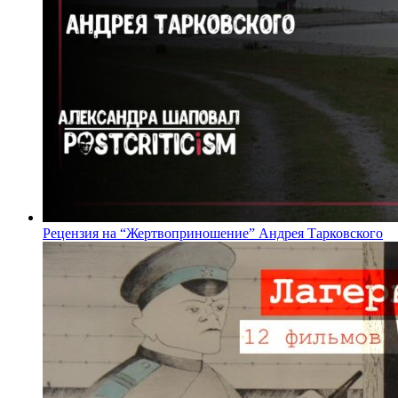
Рецензия на “Жертвоприношение” Андрея Тарковского