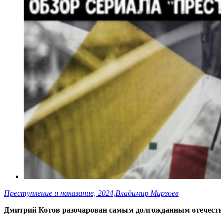
Преступление и наказание, 2024,Владимир Мирзоев
Дмитрий Котов разочарован самым долгожданным отечеств