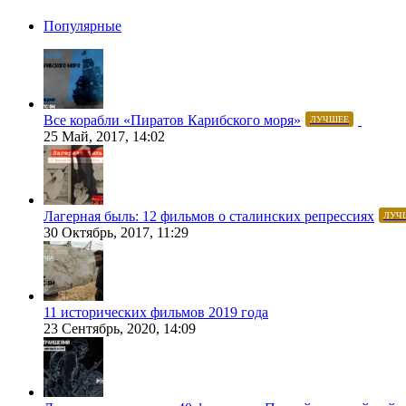
Популярные
Все корабли «Пиратов Карибского моря»
ЛУЧШЕЕ
25 Май, 2017, 14:02
Лагерная быль: 12 фильмов о сталинских репрессиях
ЛУЧ
30 Октябрь, 2017, 11:29
11 исторических фильмов 2019 года
23 Сентябрь, 2020, 14:09