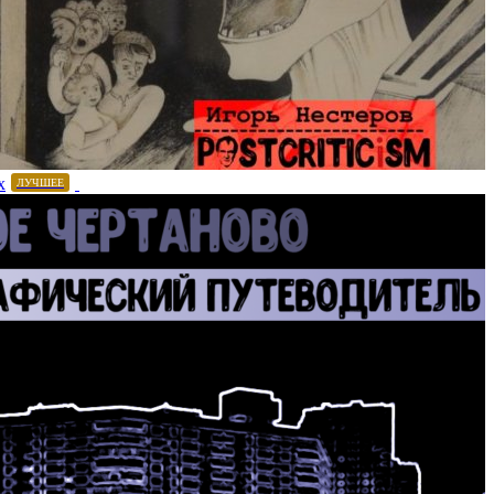
х
ЛУЧШЕЕ