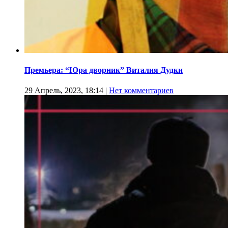
Премьера: “Юра дворник” Виталия Дудки
29 Апрель, 2023, 18:14
|
Нет комментариев