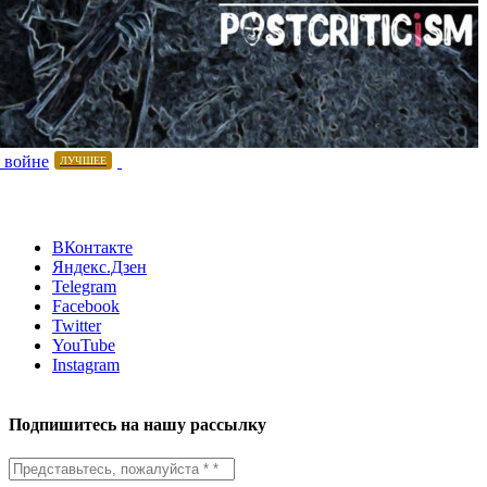
 войне
ЛУЧШЕЕ
ВКонтакте
Яндекс.Дзен
Telegram
Facebook
Twitter
YouTube
Instagram
Подпишитесь на нашу рассылку