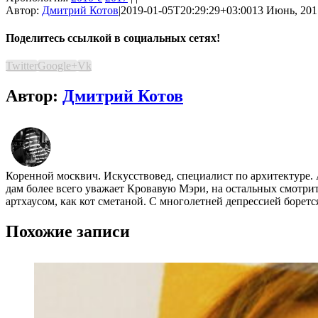
Автор:
Дмитрий Котов
|
2019-01-05T20:29:29+03:00
13 Июнь, 2017
Поделитесь ссылкой в социальных сетях!
Twitter
Google+
Vk
Автор:
Дмитрий Котов
Коренной москвич. Искусствовед, специалист по архитектуре.
дам более всего уважает Кровавую Мэри, на остальных смотр
артхаусом, как кот сметаной. С многолетней депрессией борет
Похожие записи