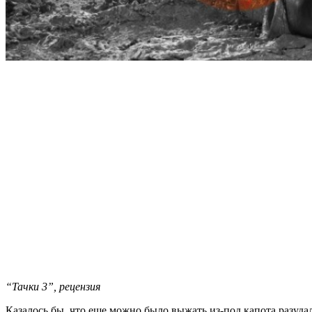
“Тачки 3”, рецензия
Казалось бы, что еще можно было выжать из-под капота разу