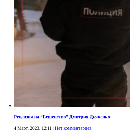
Рецензия на “Бешенство” Дмитрия Дьяченко
4 Март, 2023, 12:11
|
Нет комментариев