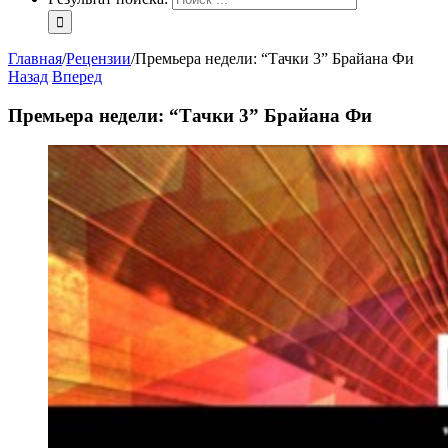
Главная
/
Рецензии
/
Премьера недели: “Тачки 3” Брайана Фи
Назад
Вперед
Премьера недели: “Тачки 3” Брайана Фи