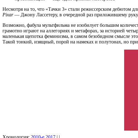
Несмотря на то, что «Тачки 3» стали режиссерским дебютом дл
Pixar
— Джону Лассетеру, в очередной раз приложившему руку
Возможно, фабула мультфильма не изобилует большим количес
грамотно играют на аллегориях и метафорах, за историей чет
маленькая щепотка феминизма, в самом безобидном смысле это
Такой тонкий, изящный, порой на намеках и полутонах, но п
Хронология:
2010-е
2017
| |