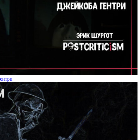
Гентри