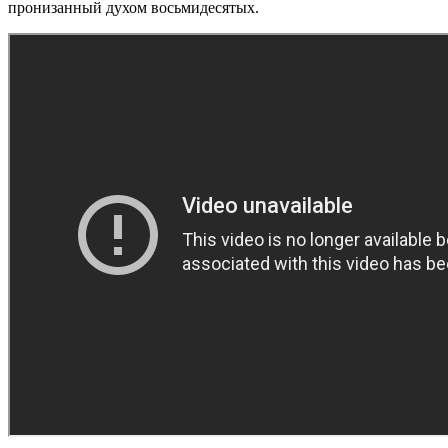
пронизанный духом восьмидесятых.