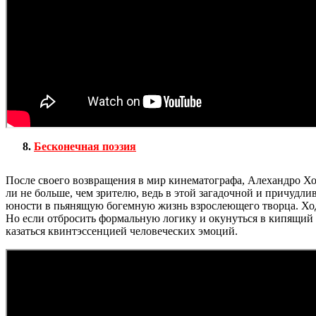
Бесконечная поэзия
После своего возвращения в мир кинематографа, Алехандро Хо
ли не больше, чем зрителю, ведь в этой загадочной и причудл
юности в пьянящую богемную жизнь взрослеющего творца. Ходо
Но если отбросить формальную логику и окунуться в кипящий мир
казаться квинтэссенцией человеческих эмоций.