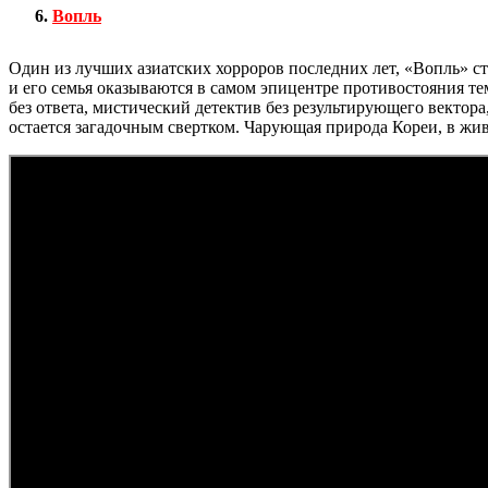
Вопль
Один из лучших азиатских хорроров последних лет, «Вопль» с
и его семья оказываются в самом эпицентре противостояния те
без ответа, мистический детектив без результирующего вектора,
остается загадочным свертком. Чарующая природа Кореи, в жив