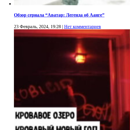
Обзор сериала “Аватар: Легенда об Аанге”
23 Февраль, 2024, 19:28
|
Нет комментариев