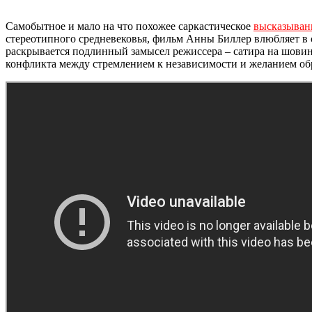
Самобытное и мало на что похожее саркастическое
высказыван
стереотипного средневековья, фильм Анны Биллер влюбляет в
раскрывается подлинный замысел режиссера – сатира на шови
конфликта между стремлением к независимости и желанием обр