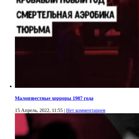
Малоизвестные хорроры 1987 года
15 Апрель, 2022, 11:55
|
Нет комментариев