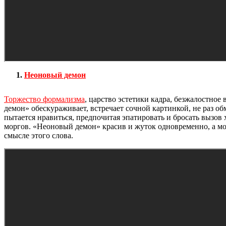
Неоновый демон
Торжество формализма
, царство эстетики кадра, безжалостное
демон» обескураживает, встречает сочной картинкой, не раз о
пытается нравиться, предпочитая эпатировать и бросать вызов
моргов. «Неоновый демон» красив и жуток одновременно, а мод
смысле этого слова.