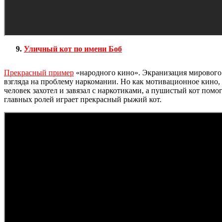
Уличный кот по имени Боб
Прекрасный пример
«народного кино». Экранизация мирового б
взгляда на проблему наркомании. Но как мотивационное кино, 
человек захотел и завязал с наркотиками, а пушистый кот помог
главных ролей играет прекрасный рыжий кот.