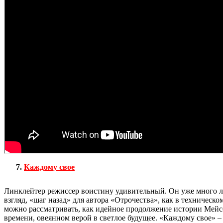
Каждому свое
Линклейтер режиссер воистину удивительный. Он уже много ле
взгляд, «шаг назад» для автора «Отрочества», как в техническ
можно рассматривать, как идейное продолжение истории Мейсо
времени, овеянном верой в светлое будущее. «Каждому свое» –