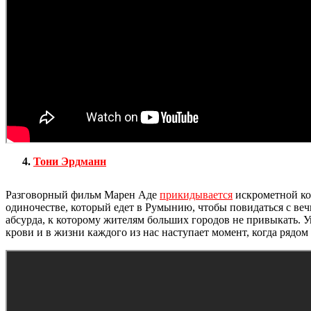
Тони Эрдманн
Разговорный фильм Марен Аде
прикидывается
искрометной ком
одиночестве, который едет в Румынию, чтобы повидаться с ве
абсурда, к которому жителям больших городов не привыкать.
крови и в жизни каждого из нас наступает момент, когда рядом