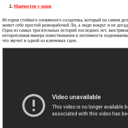
Манчестер у моря
История стойкого оловянного солдатика, который на самом де
живет себе простой разнорабочий Ли, а люди вокруг и не дога
Одна из самых трогательных историй последних лет, заостряющ
неторопливая манера повествования и интимность поднимаемых
что звучит в одной из ключевых сцен.