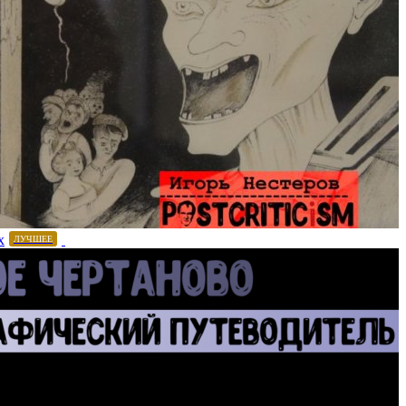
х
ЛУЧШЕЕ