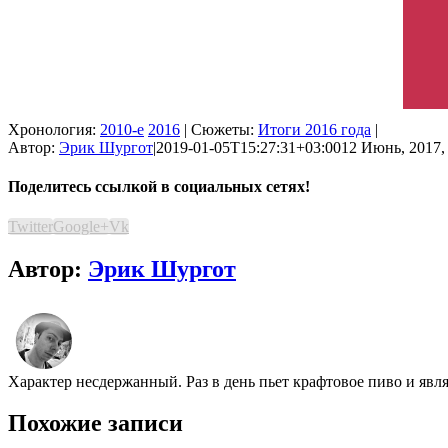
Хронология:
2010-е
2016
| Сюжеты:
Итоги 2016 года
|
Автор:
Эрик Шургот
|
2019-01-05T15:27:31+03:00
12 Июнь, 2017,
Поделитесь ссылкой в социальных сетях!
Twitter
Google+
Vk
Автор:
Эрик Шургот
Характер несдержанный. Раз в день пьет крафтовое пиво и явл
Похожие записи