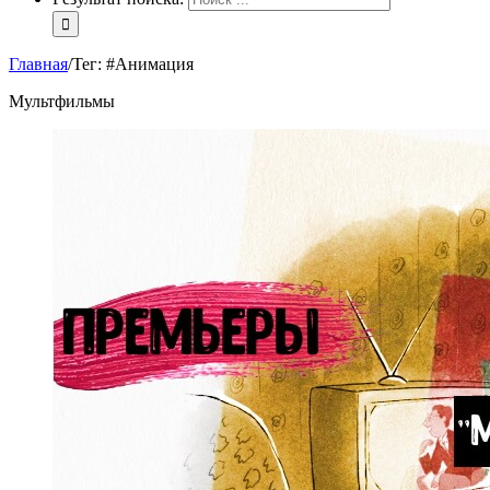
Главная
/
Тег:
#Анимация
Мультфильмы