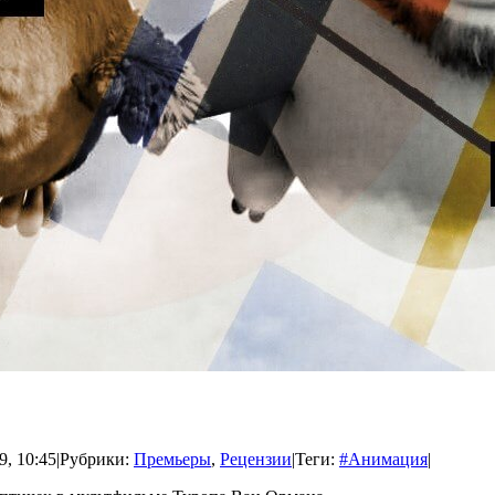
9, 10:45
|
Рубрики:
Премьеры
,
Рецензии
|
Теги:
#Анимация
|