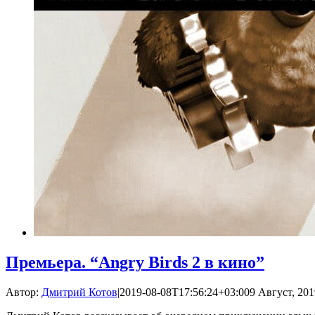
Премьера. “Angry Birds 2 в кино”
Автор:
Дмитрий Котов
|
2019-08-08T17:56:24+03:00
9 Август, 201