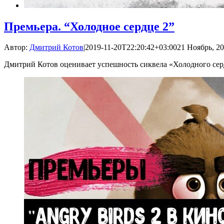
Премьера. “Холодное сердце 2”
Автор:
Дмитрий Котов
|
2019-11-20T22:20:42+03:00
21 Ноябрь, 20
Дмитрий Котов оценивает успешность сиквела «Холодного се