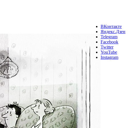
ВКонтакте
Яндекс.Дзен
Telegram
Facebook
Twitter
YouTube
Instagram