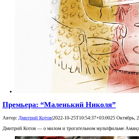
Премьера: “Маленький Николя”
Автор:
Дмитрий Котов
|
2022-10-25T10:54:37+03:00
25 Октябрь, 2
Дмитрий Котов — о милом и трогательном мультфильме Аман