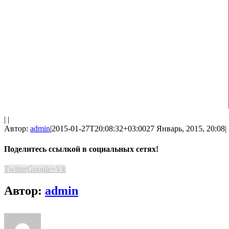
| |
Автор:
admin
|
2015-01-27T20:08:32+03:00
27 Январь, 2015, 20:08
|
Поделитесь ссылкой в социальных сетях!
Twitter
Google+
Vk
Автор:
admin