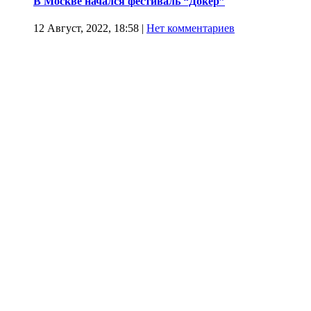
В Москве начался фестиваль “Докер”
12 Август, 2022, 18:58
|
Нет комментариев