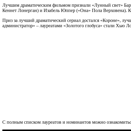
Лучшим драматическим фильмом признали «Лунный свет» Барр
Кеннет Лонерган) и Изабель Юппер («Она» Пола Верховена).
Приз за лучший драматический сериал достался «Короне», лу
администратор» – лауреатами «Золотого глобуса» стали Хью Л
С полным списком лауреатов и номинантов можно ознакомить