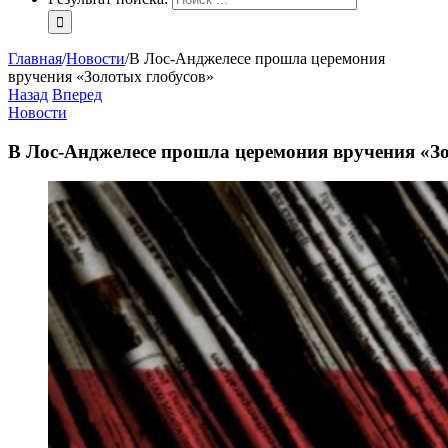
Главная
/
Новости
/
В Лос-Анджелесе прошла церемония
вручения «Золотых глобусов»
Назад
Вперед
Новости
В Лос-Анджелесе прошла церемония вручения «З