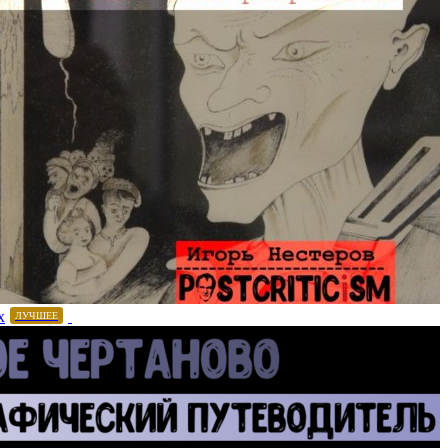
х
ЛУЧШЕЕ