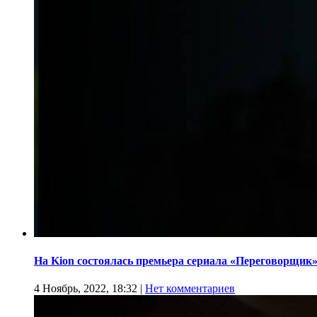
На Kion состоялась премьера сериала «Переговорщик
4 Ноябрь, 2022, 18:32
|
Нет комментариев