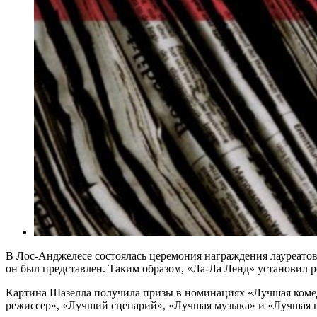
В Лос-Анджелесе состоялась церемония награждения лауреатов
он был представлен. Таким образом, «Ла-Ла Ленд» установил ре
Картина Шазелла получила призы в номинациях «Лучшая коме
режиссер», «Лучший сценарий», «Лучшая музыка» и «Лучшая п