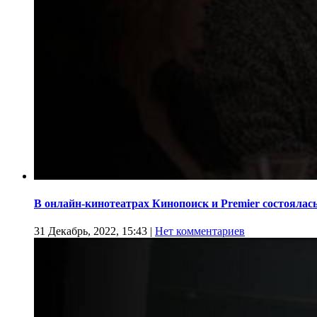
В онлайн-кинотеатрах Кинопоиск и Premier состоялас
31 Декабрь, 2022, 15:43
|
Нет комментариев