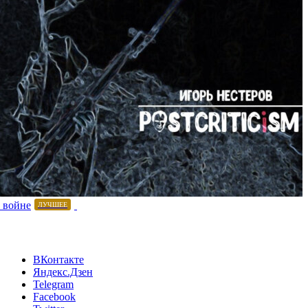
 войне
ЛУЧШЕЕ
ВКонтакте
Яндекс.Дзен
Telegram
Facebook