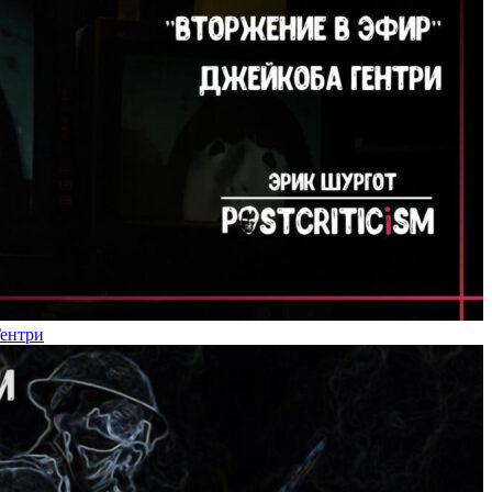
Гентри