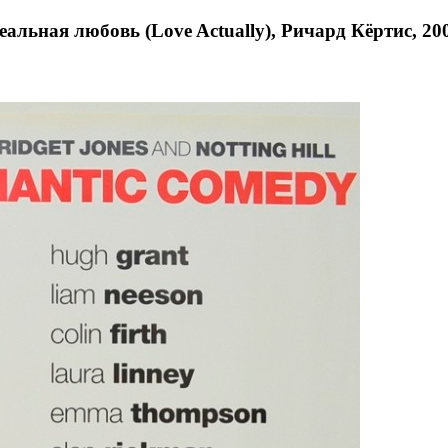
еальная любовь (Love Actually), Ричард Кёртис, 20