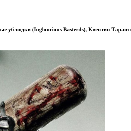
ые ублюдки (Inglourious Basterds), Квентин Тарант