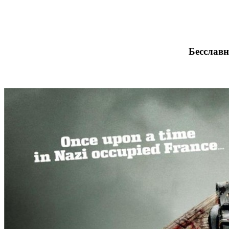
Бесславн