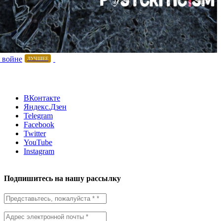
 войне
ЛУЧШЕЕ
ВКонтакте
Яндекс.Дзен
Telegram
Facebook
Twitter
YouTube
Instagram
Подпишитесь на нашу рассылку