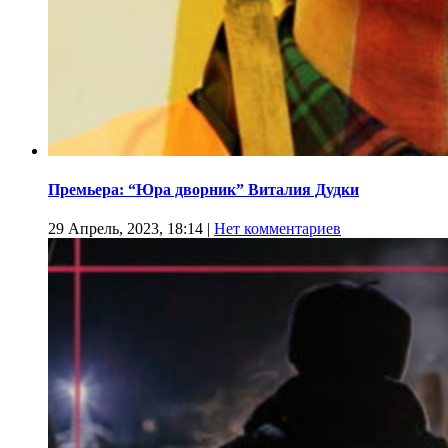
Премьера: “Юра дворник” Виталия Дудки
29 Апрель, 2023, 18:14
|
Нет комментариев