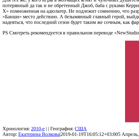
потерянный да так и не обретенный Джоб, баба с руками Кер
Х» помноженная на адюльтер. Не подлежит сомнению, что разр
«Банши» место действию. А безымянный главный герой, выйдя и
надеяться, что последний сезон будет таким же сочным, как фа
PS Смотреть рекомендуется в правильном переводе «NewStudio
Хронология:
2010-е
| | География:
США
Автор:
Екатерина Волкова
|
2019-01-19T16:05:12+03:00
5 Апрель,