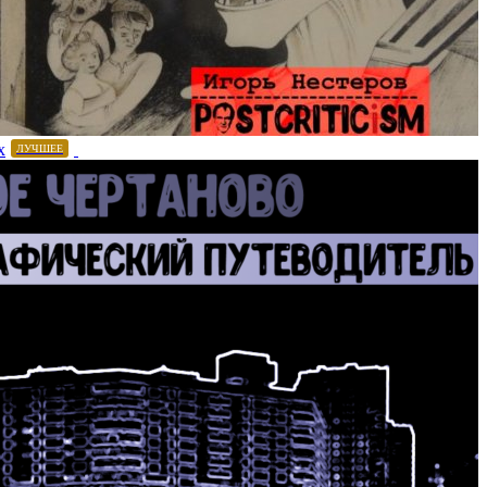
х
ЛУЧШЕЕ