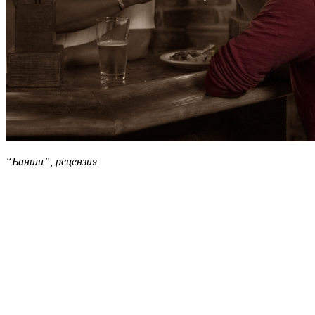
“Банши”, рецензия