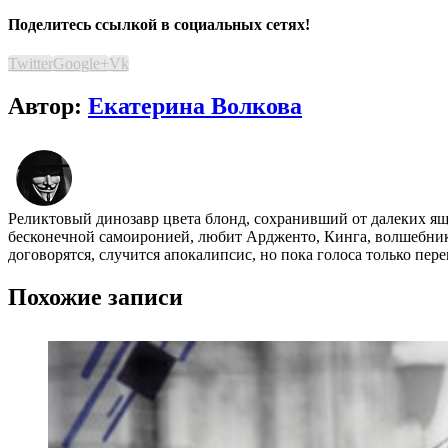
Поделитесь ссылкой в социальных сетях!
Twitter
Google+
Vk
Автор:
Екатерина Волкова
Реликтовый динозавр цвета блонд, сохранивший от далеких я
бесконечной самоиронией, любит Ардженто, Кинга, волшебника
договорятся, случится апокалипсис, но пока голоса только пер
Похожие записи