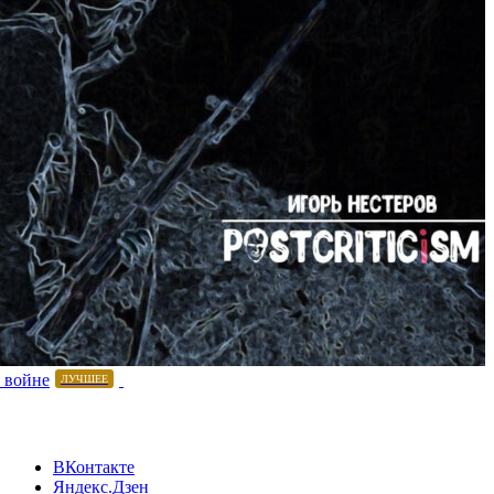
 войне
ЛУЧШЕЕ
ВКонтакте
Яндекс.Дзен