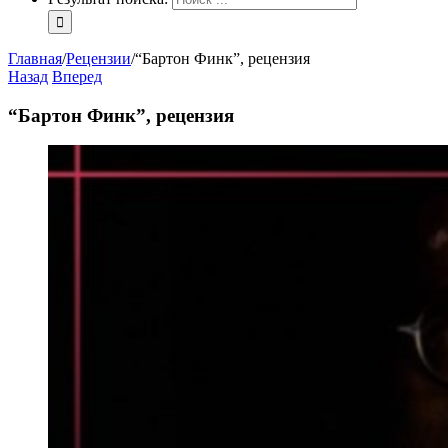
Главная
/
Рецензии
/
“Бартон Финк”, рецензия
Назад
Вперед
“Бартон Финк”, рецензия