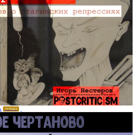
х
ЛУЧШЕЕ