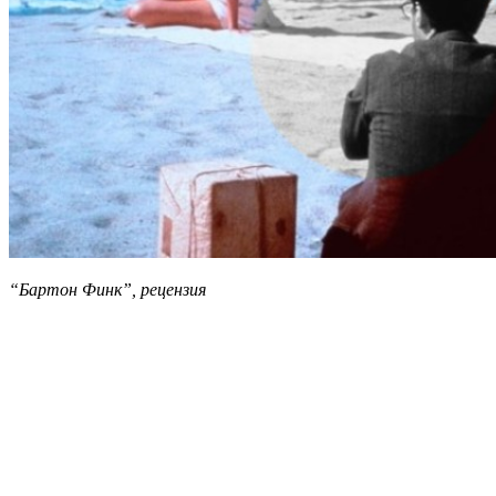
“Бартон Финк”, рецензия