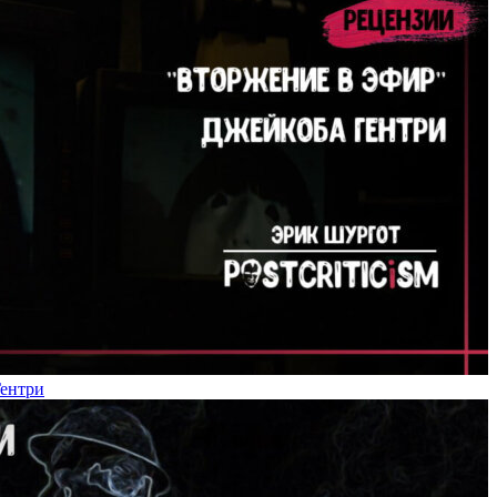
Гентри