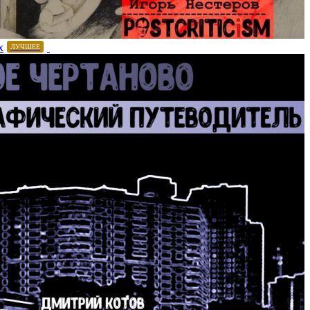
х
ЛУЧШЕЕ