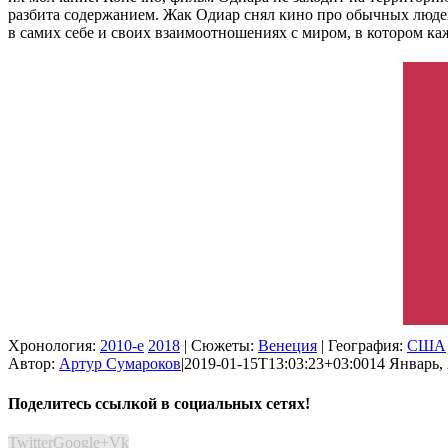
разбита содержанием. Жак Одиар снял кино про обычных людей
в самих себе и своих взаимоотношениях с миром, в котором к
Хронология:
2010-е
2018
| Сюжеты:
Венеция
| География:
США
Автор:
Артур Сумароков
|
2019-01-15T13:03:23+03:00
14 Январь, 
Поделитесь ссылкой в социальных сетях!
Twitter
Google+
Vk