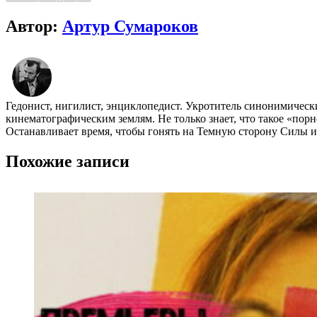
Автор:
Артур Сумароков
Гедонист, нигилист, энциклопедист. Укротитель синонимичес
кинематографическим землям. Не только знает, что такое «пор
Останавливает время, чтобы гонять на Темную сторону Силы и 
Похожие записи