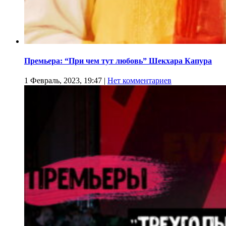
Премьера: “При чем тут любовь” Шекхара Капура
1 Февраль, 2023, 19:47
|
Нет комментариев