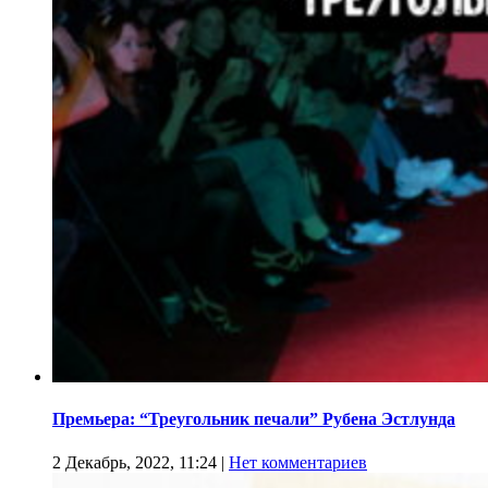
Премьера: “Треугольник печали” Рубена Эстлунда
2 Декабрь, 2022, 11:24
|
Нет комментариев