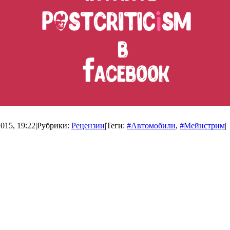
015, 19:22
|
Рубрики:
Рецензии
|
Теги:
#Автомобили
,
#Мейнстрим
|