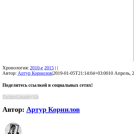
Хронология:
2010-е
2015
| |
Автор:
Артур Корнилов
|
2019-01-05T21:14:04+03:00
10 Апрель, 2
Поделитесь ссылкой в социальных сетях!
Twitter
Google+
Vk
Автор:
Артур Корнилов