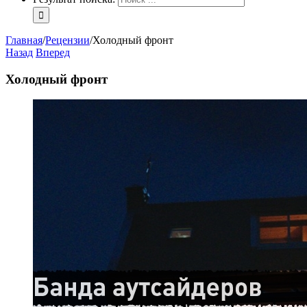
Главная
/
Рецензии
/
Холодный фронт
Назад
Вперед
Холодный фронт