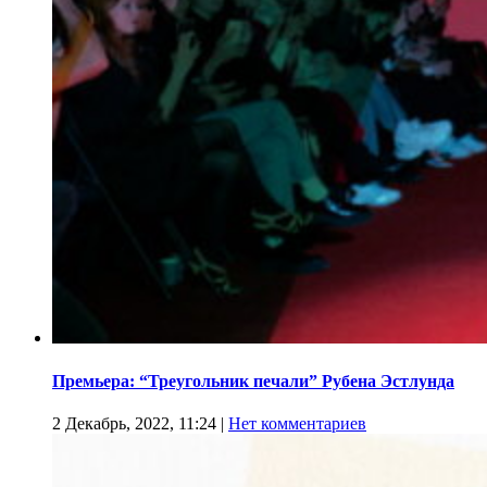
Премьера: “Треугольник печали” Рубена Эстлунда
2 Декабрь, 2022, 11:24
|
Нет комментариев