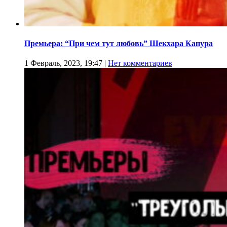
Премьера: “При чем тут любовь” Шекхара Капура
1 Февраль, 2023, 19:47
|
Нет комментариев