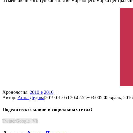
из мексиканского тушкана для вымирающего мирка центральных
Хронология:
2010-е
2016
| |
Автор:
Анна Дедова
|
2019-01-05T20:42:55+03:00
5 Февраль, 2016
Поделитесь ссылкой в социальных сетях!
Twitter
Google+
Vk