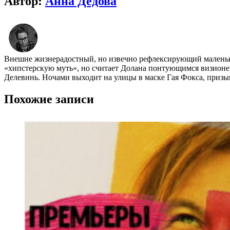
Автор:
Анна Дедова
Внешне жизнерадостный, но извечно рефлексирующий маленький
«хипстерскую муть», но считает Долана понтующимся визионе
Делевинь. Ночами выходит на улицы в маске Гая Фокса, приз
Похожие записи