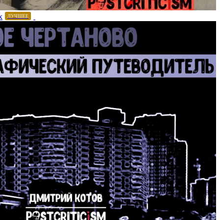
х
ЛУЧШЕЕ