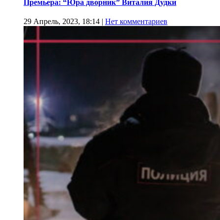
Премьера: “Юра дворник” Виталия Дудки
29 Апрель, 2023, 18:14
|
Нет комментариев