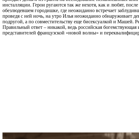
инсталляции. Герои ругаются так же нехотя, как и любят, после
обезлюдевшем городишке, где неожиданно встречает заблуди
проведя с ней ночь, на утро Илья неожиданно обнаруживает д
подругой, а по совместительству еще бисексуалкой и Машей. Р
Правильный ответ – никакой, ведь российская богемствующая и
представителей французской «новой волны» и переквалифицир