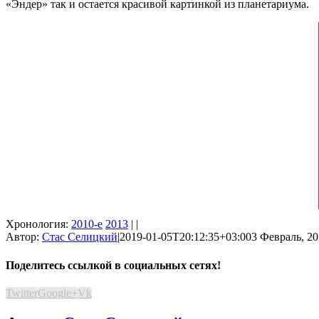
«Эндер» так и остается красивой картинкой из планетариума.
Хронология:
2010-е
2013
| |
Автор:
Стас Селицкий
|
2019-01-05T20:12:35+03:00
3 Февраль, 20
Поделитесь ссылкой в социальных сетях!
Twitter
Google+
Vk