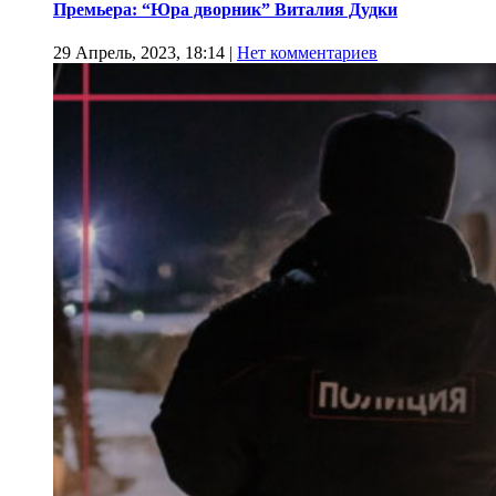
Премьера: “Юра дворник” Виталия Дудки
29 Апрель, 2023, 18:14
|
Нет комментариев