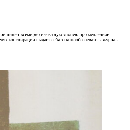
евой пишет всемирно известную эпопею про медленное
целях конспирации выдает себя за кинообозревателя журнала