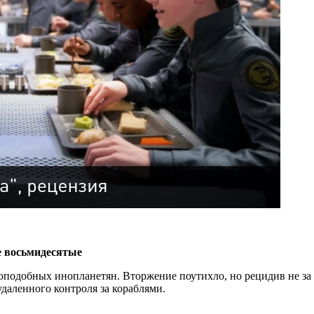
 восьмидесятые
оподобных инопланетян. Вторжение поутихло, но рецидив не за
даленного контроля за кораблями.