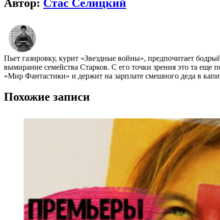
Автор:
Стас Селицкий
Пьет газировку, курит «Звездные войны», предпочитает бодры
вымирание семейства Старков. С его точки зрения это та еще п
«Мир Фантастики» и держит на зарплате смешного деда в капи
Похожие записи