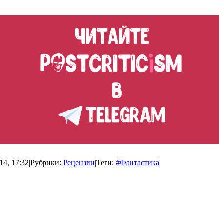
14, 17:32
|
Рубрики:
Рецензии
|
Теги:
#Фантастика
|