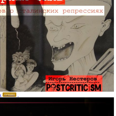
х
ЛУЧШЕЕ