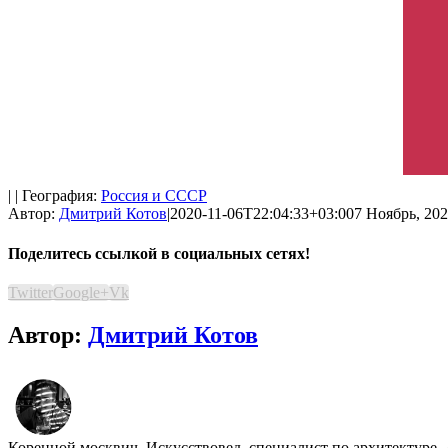
| | География:
Россия и СССР
Автор:
Дмитрий Котов
|
2020-11-06T22:04:33+03:00
7 Ноябрь, 202
Поделитесь ссылкой в социальных сетях!
Twitter
Google+
Vk
Автор:
Дмитрий Котов
Коренной москвич. Искусствовед, специалист по архитектуре.