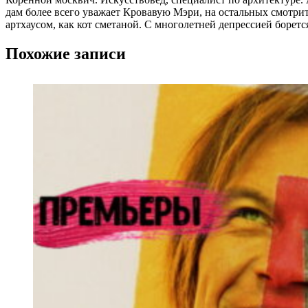
дам более всего уважает Кровавую Мэри, на остальных смотр
артхаусом, как кот сметаной. С многолетней депрессией борет
Похожие записи