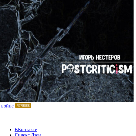
 войне
ЛУЧШЕЕ
ВКонтакте
Яндекс.Дзен