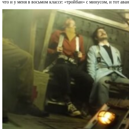
что и у меня в восьмом классе: «тройбан» с минусом, и тот ава