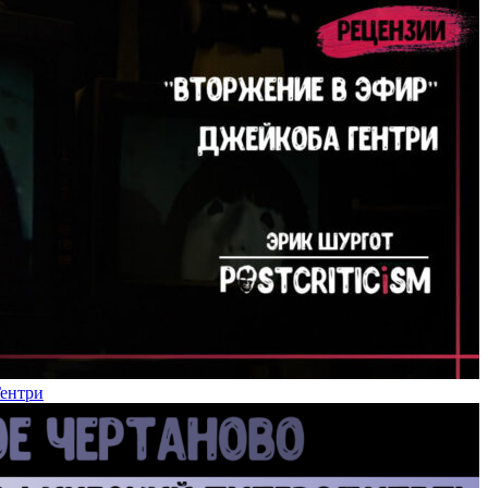
Гентри