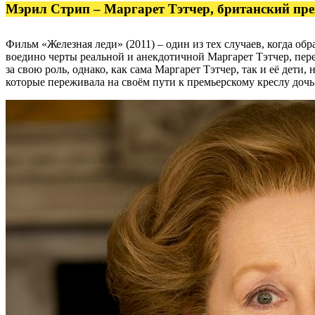
Мэрил Стрип – Маргарет Тэтчер, британский пр
Фильм «Железная леди» (2011) – один из тех случаев, когда о
воедино черты реальной и анекдотичной Маргарет Тэтчер, пер
за свою роль, однако, как сама Маргарет Тэтчер, так и её дети
которые переживала на своём пути к премьерскому креслу дочь