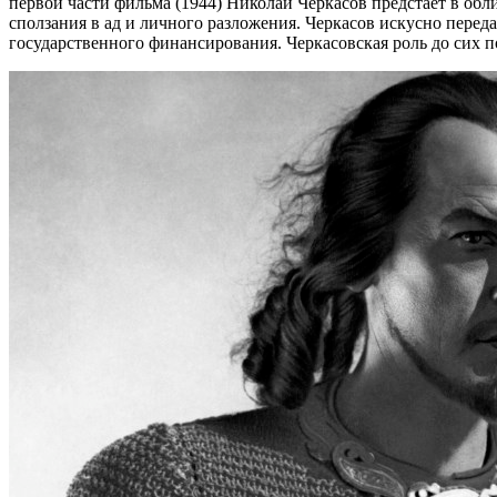
первой части фильма (1944) Николай Черкасов предстаёт в обли
сползания в ад и личного разложения. Черкасов искусно перед
государственного финансирования. Черкасовская роль до сих 