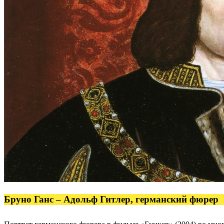
Бруно Ганс – Адольф Гитлер, германский фюрер