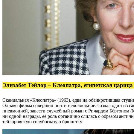
Элизабет Тейлор – Клеопатра, египетская царица
Скандальная «Клеопатра» (1963), едва на обанкротившая студи
Однако фильм совершил почти невозможное: создал один из са
пневмонией, завести служебный роман с Ричардом Бёртоном (Ма
ни одной награды, её роль органично слилась с образом антич
тейлоровскую голубоглазую брюнетку.