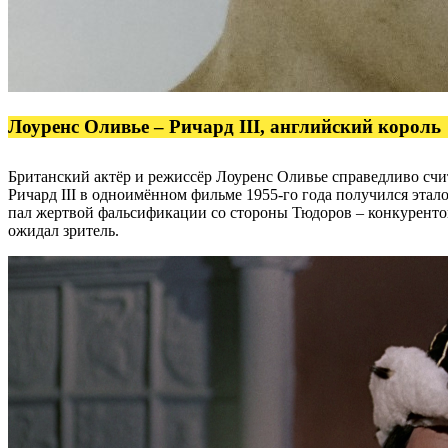
Лоуренс Оливье – Ричард III, английский король
Британский актёр и режиссёр Лоуренс Оливье справедливо с
Ричард III в одноимённом фильме 1955-го года получился этал
пал жертвой фальсификации со стороны Тюдоров – конкурентов
ожидал зритель.