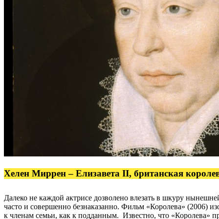
Хелен Миррен – Елизавета II, британская короле
Далеко не каждой актрисе дозволено влезать в шкуру нынешне
часто и совершенно безнаказанно. Фильм «Королева» (2006) изо
к членам семьи, как к подданным. Известно, что «Королева» п