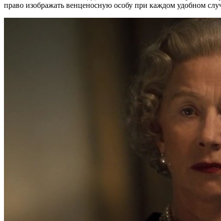
право изображать венценосную особу при каждом удобном случ