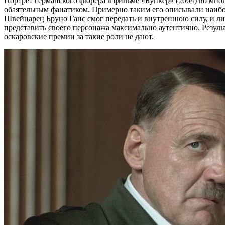
Портрет германского фюрера в фильме «Бункер» (2004) во мн
обаятельным фанатиком. Примерно таким его описывали наибо
Швейцарец Бруно Ганс смог передать и внутреннюю силу, и л
представить своего персонажа максимально аутентично. Резуль
оскаровские премии за такие роли не дают.