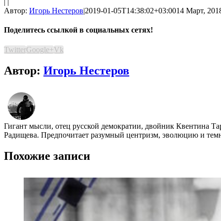
| |
Автор:
Игорь Нестеров
|
2019-01-05T14:38:02+03:00
14 Март, 2018
Поделитесь ссылкой в социальных сетях!
Twitter
Google+
Vk
Автор:
Игорь Нестеров
Гигант мысли, отец русской демократии, двойник Квентина Та
Радищева. Предпочитает разумный центризм, эволюцию и темно
Похожие записи