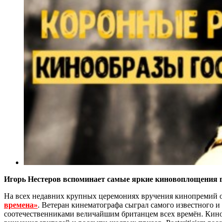
Игорь Нестеров вспоминает самые яркие киновоплощения 
На всех недавних крупных церемониях вручения кинопремий о
времена»
. Ветеран кинематографа сыграл самого известного 
соотечественниками величайшим британцем всех времён. Кинор