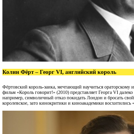
Колин Фёрт – Георг VI, английский король
Фёртовский король-заика, мечтающий научиться ораторскому ис
фильм «Король говорит!» (2010) представляет Георга VI далеко 
например, символичный отказ покидать Лондон и бросать свой
королевское, зато кинокритики и киноакадемики восхитились 