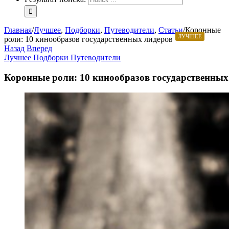
Главная
/
Лучшее
,
Подборки
,
Путеводители
,
Статьи
/
Коронные
ЛУЧШЕЕ
роли: 10 кинообразов государственных лидеров
Назад
Вперед
Лучшее
Подборки
Путеводители
Коронные роли: 10 кинообразов государственных