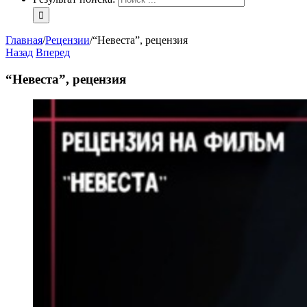
Главная
/
Рецензии
/
“Невеста”, рецензия
Назад
Вперед
“Невеста”, рецензия