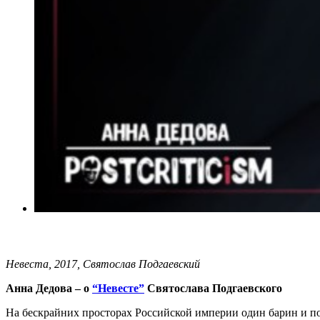
Невеста, 2017, Святослав Подгаевский
Анна Дедова – о
“Невесте”
Святослава Подгаевского
На бескрайних просторах Российской империи один барин и по 