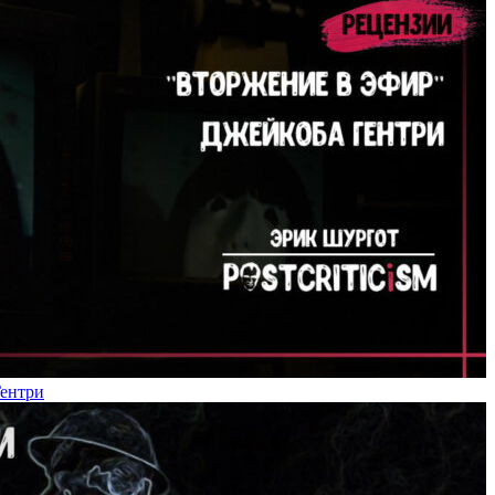
Гентри