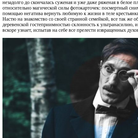
незадолго до скончалась суженая и уже даже ряженая в белое
относительно магической силы фотокарточек: посмертный сним
помощью негатива вернуть любимую к жизни в теле крестьянки
Настю на знакомство со своей странной семейкой, все так же о
деревенской гостеприимностью склонность к ультранасилию, и
вскоре узнает, испытав на себе все прелести извращенных духо