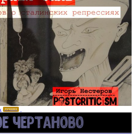
х
ЛУЧШЕЕ