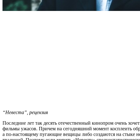
“Невеста”, рецензия
Последние лет так десять отечественный кинопром очень хочет
фильмы ужасов. Причем на сегодняшний момент косплеить обра
а по-настоящему пугающие вещицы либо создаются на стыке н
традиций. Поэтому если мерить «Невесту» среднестатистическ