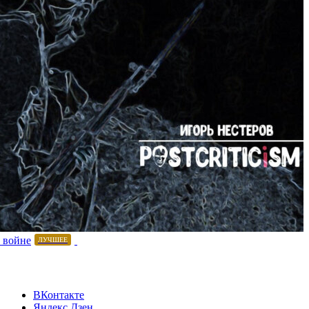
 войне
ЛУЧШЕЕ
ВКонтакте
Яндекс.Дзен