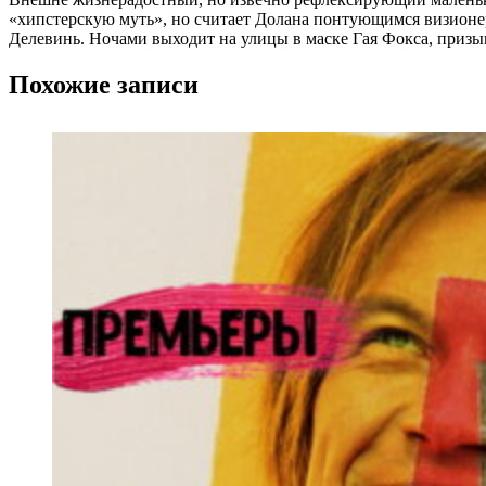
«хипстерскую муть», но считает Долана понтующимся визионе
Делевинь. Ночами выходит на улицы в маске Гая Фокса, приз
Похожие записи