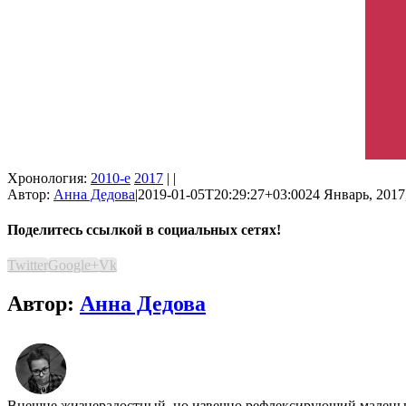
Хронология:
2010-е
2017
| |
Автор:
Анна Дедова
|
2019-01-05T20:29:27+03:00
24 Январь, 2017
Поделитесь ссылкой в социальных сетях!
Twitter
Google+
Vk
Автор:
Анна Дедова
Внешне жизнерадостный, но извечно рефлексирующий маленький