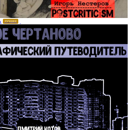
х
ЛУЧШЕЕ