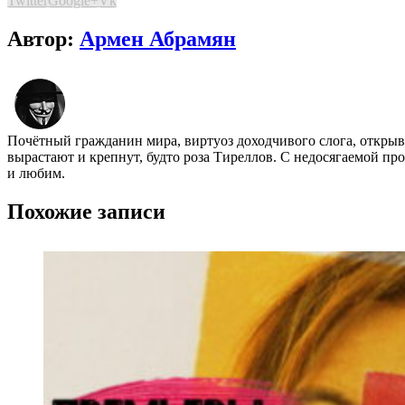
Twitter
Google+
Vk
Автор:
Армен Абрамян
Почётный гражданин мира, виртуоз доходчивого слога, открыва
вырастают и крепнут, будто роза Тиреллов. С недосягаемой пр
и любим.
Похожие записи