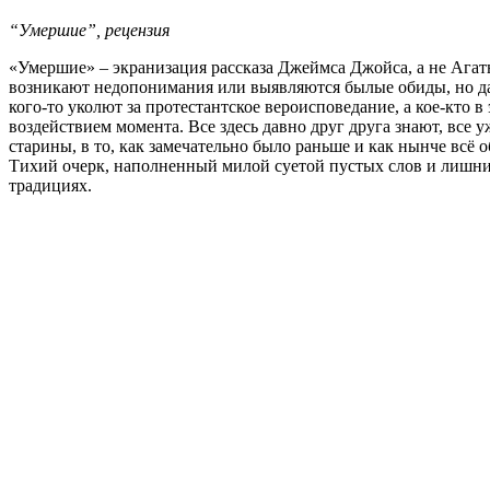
“Умершие”, рецензия
«Умершие» – экранизация рассказа Джеймса Джойса, а не Агат
возникают недопонимания или выявляются былые обиды, но даль
кого-то уколют за протестантское вероисповедание, а кое-кто 
воздействием момента. Все здесь давно друг друга знают, все
старины, в то, как замечательно было раньше и как нынче всё 
Тихий очерк, наполненный милой суетой пустых слов и лишни
традициях.