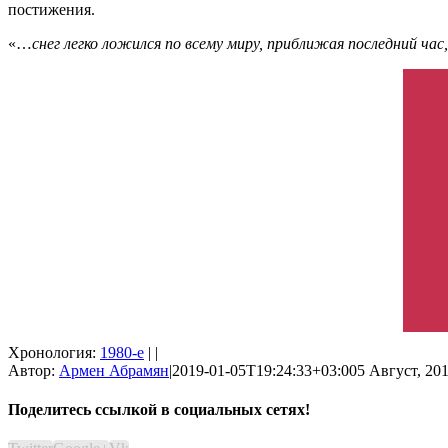
постижения.
«…
снег легко ложился по всему миру, приближая последний ча
Хронология:
1980-е
| |
Автор:
Армен Абрамян
|
2019-01-05T19:24:33+03:00
5 Август, 201
Поделитесь ссылкой в социальных сетях!