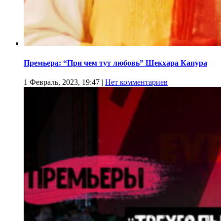
Премьера: “При чем тут любовь” Шекхара Капура
1 Февраль, 2023, 19:47
|
Нет комментариев