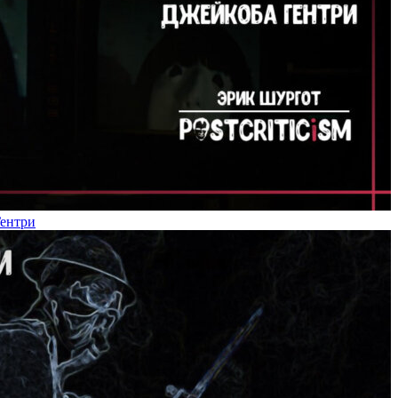
Гентри