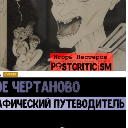
х
ЛУЧШЕЕ