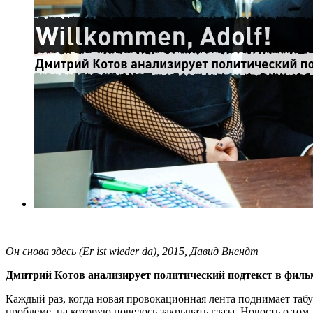
Он снова здесь (Er ist wieder da), 2015, Давид Внендт
Дмитрий Котов анализирует политический подтекст в филь
Каждый раз, когда новая провокационная лента поднимает табу
проблеме, на которую повелось закрывать глаза. Новость о том