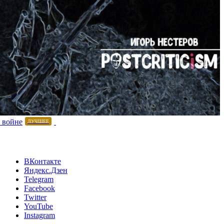
 войне
ЛУЧШЕЕ
ВКонтакте
Яндекс.Дзен
Telegram
Facebook
Twitter
YouTube
Instagram