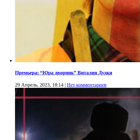
Премьера: “Юра дворник” Виталия Дудки
29 Апрель, 2023, 18:14
|
Нет комментариев