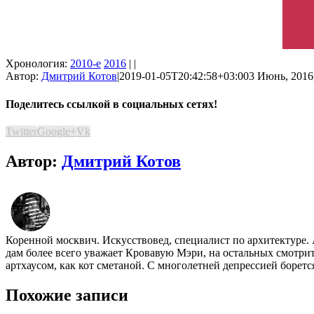
Хронология:
2010-е
2016
| |
Автор:
Дмитрий Котов
|
2019-01-05T20:42:58+03:00
3 Июнь, 2016
Поделитесь ссылкой в социальных сетях!
Twitter
Google+
Vk
Автор:
Дмитрий Котов
Коренной москвич. Искусствовед, специалист по архитектуре.
дам более всего уважает Кровавую Мэри, на остальных смотр
артхаусом, как кот сметаной. С многолетней депрессией борет
Похожие записи