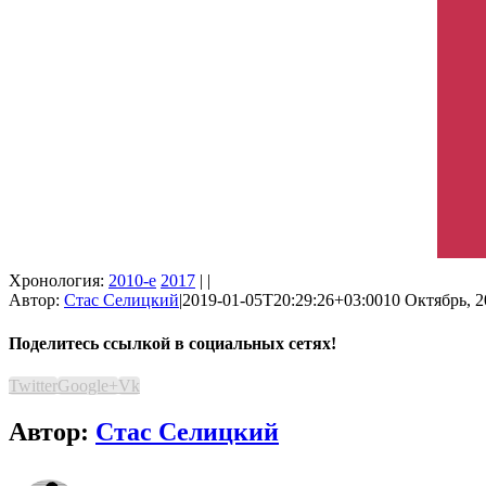
Хронология:
2010-е
2017
| |
Автор:
Стас Селицкий
|
2019-01-05T20:29:26+03:00
10 Октябрь, 2
Поделитесь ссылкой в социальных сетях!
Twitter
Google+
Vk
Автор:
Стас Селицкий