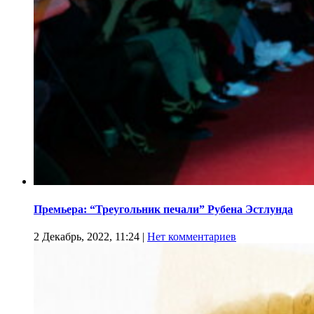
Премьера: “Треугольник печали” Рубена Эстлунда
2 Декабрь, 2022, 11:24
|
Нет комментариев