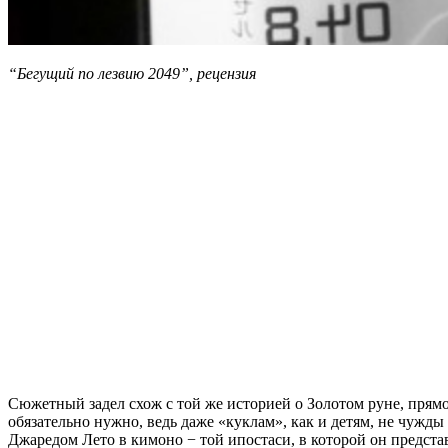
“Бегущий по лезвию 2049”, рецензия
Сюжетный задел схож с той же историей о Золотом руне, прямо
обязательно нужно, ведь даже «куклам», как и детям, не чуж
Джаредом Лето в кимоно − той ипостаси, в которой он представ