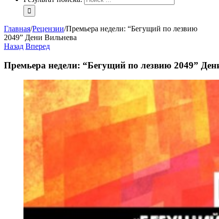
Главная
/
Рецензии
/
Премьера недели: “Бегущий по лезвию
2049” Дени Вильнева
Назад
Вперед
Премьера недели: “Бегущий по лезвию 2049” Ден