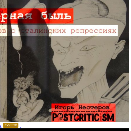
х
ЛУЧШЕЕ