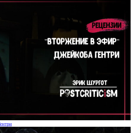
Гентри