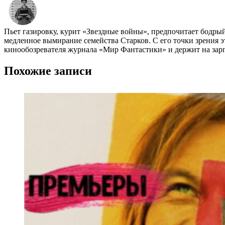
Пьет газировку, курит «Звездные войны», предпочитает бодры
медленное вымирание семейства Старков. С его точки зрения эт
кинообозревателя журнала «Мир Фантастики» и держит на зарп
Похожие записи