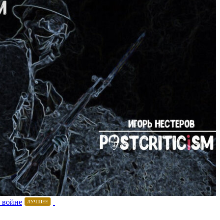
 войне
ЛУЧШЕЕ