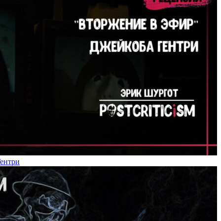
Гентри