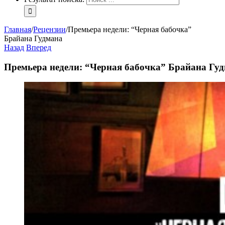
Главная
/
Рецензии
/
Премьера недели: “Черная бабочка”
Брайана Гудмана
Назад
Вперед
Премьера недели: “Черная бабочка” Брайана Гу