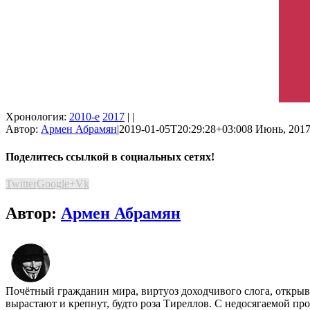
Хронология:
2010-е
2017
| |
Автор:
Армен Абрамян
|
2019-01-05T20:29:28+03:00
8 Июнь, 2017
Поделитесь ссылкой в социальных сетях!
Twitter
Google+
Vk
Автор:
Армен Абрамян
Почётный гражданин мира, виртуоз доходчивого слога, открыва
вырастают и крепнут, будто роза Тиреллов. С недосягаемой пр