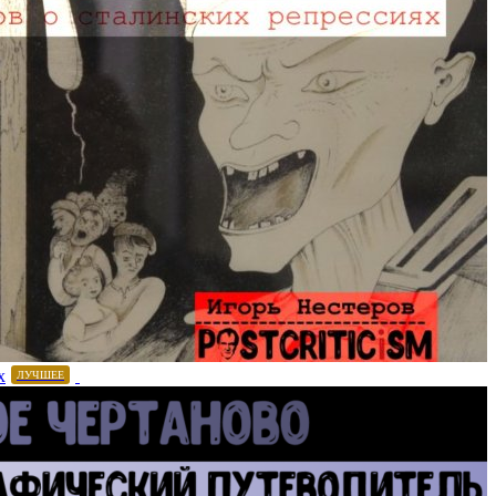
х
ЛУЧШЕЕ