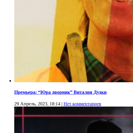
Премьера: “Юра дворник” Виталия Дудки
29 Апрель, 2023, 18:14
|
Нет комментариев