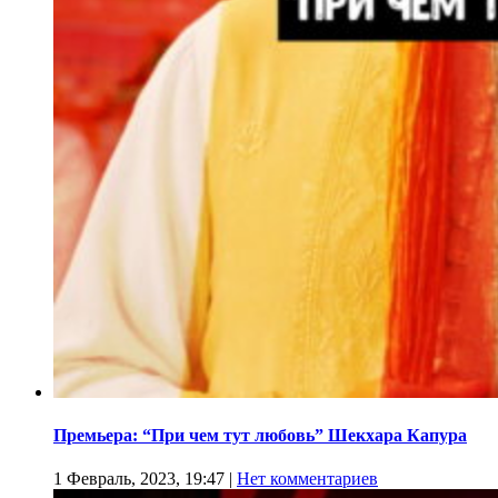
Премьера: “При чем тут любовь” Шекхара Капура
1 Февраль, 2023, 19:47
|
Нет комментариев