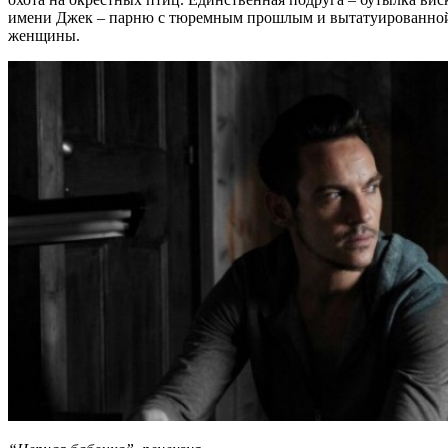
имени Джек – парню с тюремным прошлым и вытатуированной н
женщины.