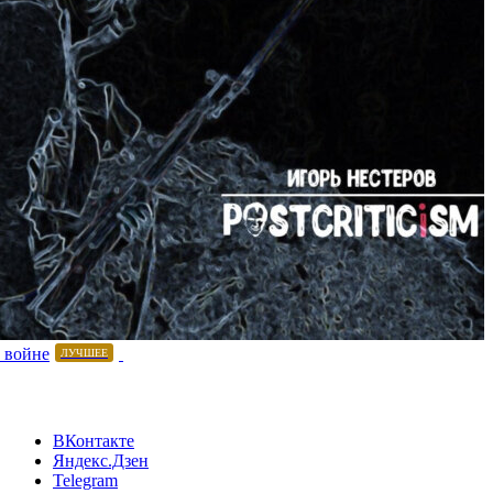
 войне
ЛУЧШЕЕ
ВКонтакте
Яндекс.Дзен
Telegram