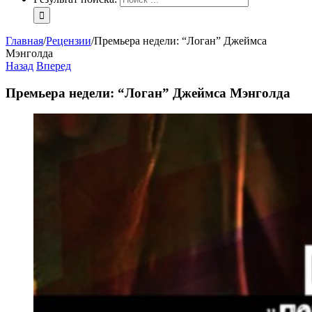
Главная
/
Рецензии
/
Премьера недели: “Логан” Джеймса
Мэнголда
Назад
Вперед
Премьера недели: “Логан” Джеймса Мэнголда