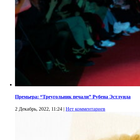
Премьера: “Треугольник печали” Рубена Эстлунда
2 Декабрь, 2022, 11:24
|
Нет комментариев