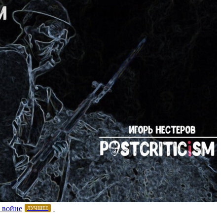
 войне
ЛУЧШЕЕ