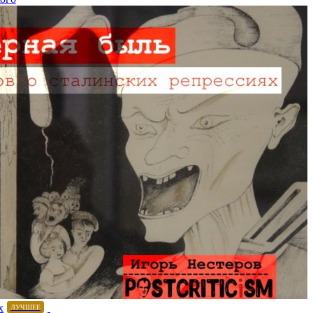
х
ЛУЧШЕЕ