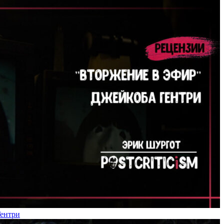
Гентри