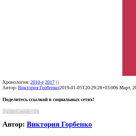
Хронология:
2010-е
2017
| |
Автор:
Виктория Горбенко
|
2019-01-05T20:29:28+03:00
6 Март, 2
Поделитесь ссылкой в социальных сетях!
Twitter
Google+
Vk
Автор:
Виктория Горбенко