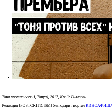
Тоня против всех (I, Tonya), 2017, Крэйг Гиллеспи
Редакция [POSTCRITICISM] благодарит портал
КИНОАФИША.