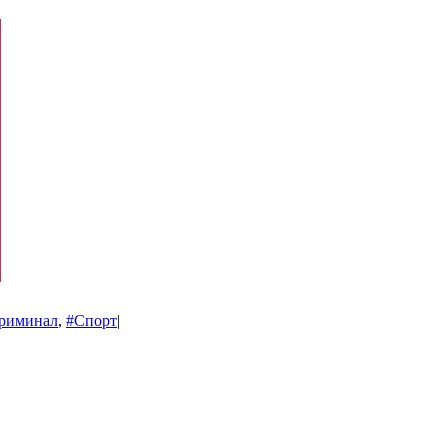
риминал
,
#Спорт
|