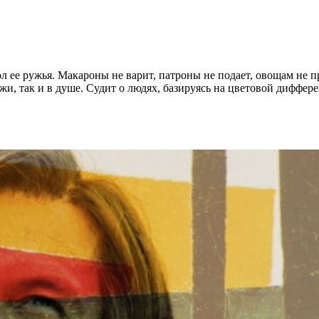
вол ее ружья. Макароны не варит, патроны не подает, овощам не 
жи, так и в душе. Судит о людях, базируясь на цветовой диффер