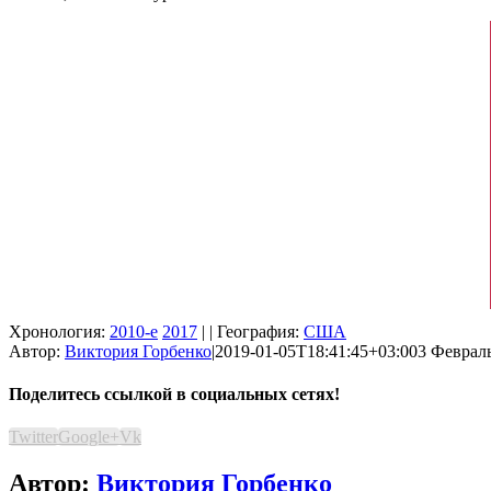
Хронология:
2010-е
2017
| | География:
США
Автор:
Виктория Горбенко
|
2019-01-05T18:41:45+03:00
3 Февраль
Поделитесь ссылкой в социальных сетях!
Twitter
Google+
Vk
Автор:
Виктория Горбенко