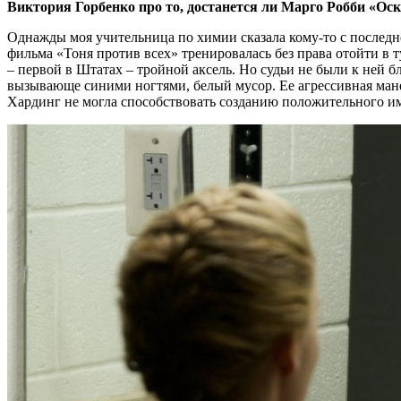
Виктория Горбенко про то, достанется ли Марго Робби «Оск
Однажды моя учительница по химии сказала кому-то с последне
фильма «Тоня против всех» тренировалась без права отойти в 
– первой в Штатах – тройной аксель. Но судьи не были к ней бл
вызывающе синими ногтями, белый мусор. Ее агрессивная мане
Хардинг не могла способствовать созданию положительного и