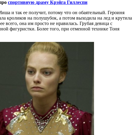
 про
спортивную драму Крэйга Гиллеспи
иша и так ее получит, потому что он обаятельный. Героиня
ала кроликов на полушубок, а потом выходила на лед и крутила
е всего, она им просто не нравилась. Грубая девица с
ной фигуристки. Более того, при отменной технике Тоня