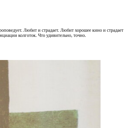
проповедует. Любит и страдает. Любит хорошее кино и страдает
енциации колготок. Что удивительно, точно.