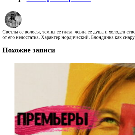
Светлы ее волосы, темны ее глаза, черна ее душа и холоден ст
от его недостатка. Характер нордический. Блондинка как снару
Похожие записи