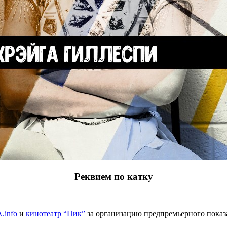
Реквием по катку
info
и
кинотеатр “Пик”
за организацию предпремьерного показ