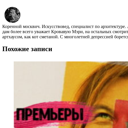
Коренной москвич. Искусствовед, специалист по архитектуре.
дам более всего уважает Кровавую Мэри, на остальных смотр
артхаусом, как кот сметаной. С многолетней депрессией борет
Похожие записи