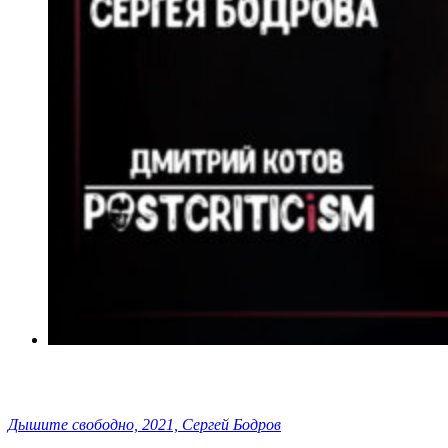
Дышите свободно, 2021, Сергей Бодров