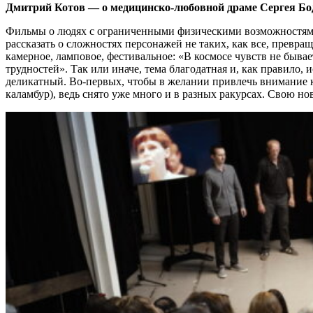
Дмитрий Котов — о медицинско-любовной драме Сергея Бо
Фильмы о людях с ограниченными физическими возможностям
рассказать о сложностях персонажей не таких, как все, превр
камерное, ламповое, фестивальное: «В космосе чувств не быв
трудностей». Так или иначе, тема благодатная и, как правило,
деликатный. Во-первых, чтобы в желании привлечь внимание к 
каламбур), ведь снято уже много и в разных ракурсах. Свою н