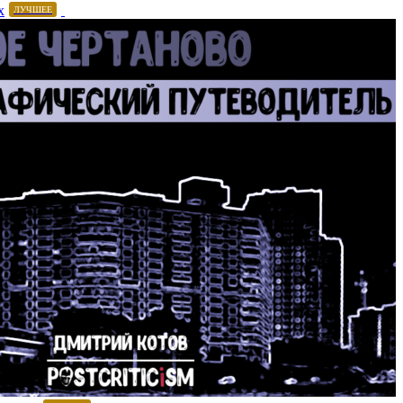
х
ЛУЧШЕЕ