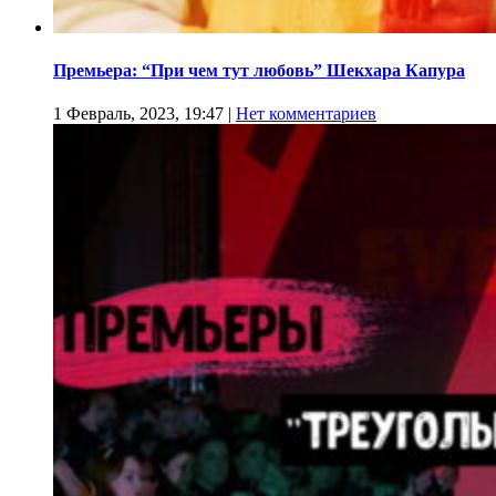
Премьера: “При чем тут любовь” Шекхара Капура
1 Февраль, 2023, 19:47
|
Нет комментариев