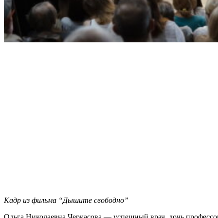
Кадр из фильма “Дышите свободно”
Ольга Николаевна Черкасова — успешный врач, дочь профессо