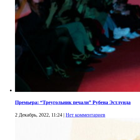
Премьера: “Треугольник печали” Рубена Эстлунда
2 Декабрь, 2022, 11:24
|
Нет комментариев