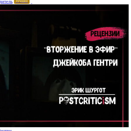
дитель
ЛУЧШЕЕ
Гентри