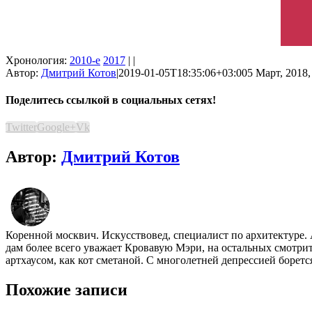
Хронология:
2010-е
2017
| |
Автор:
Дмитрий Котов
|
2019-01-05T18:35:06+03:00
5 Март, 2018,
Поделитесь ссылкой в социальных сетях!
Twitter
Google+
Vk
Автор:
Дмитрий Котов
Коренной москвич. Искусствовед, специалист по архитектуре.
дам более всего уважает Кровавую Мэри, на остальных смотр
артхаусом, как кот сметаной. С многолетней депрессией борет
Похожие записи