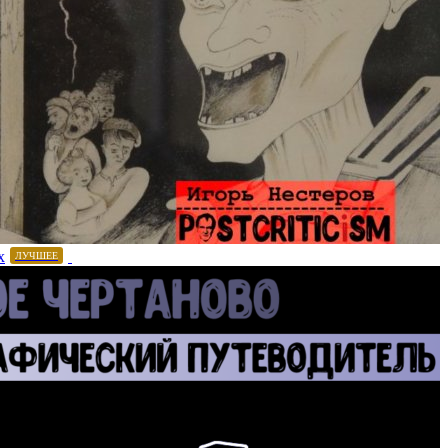
х
ЛУЧШЕЕ