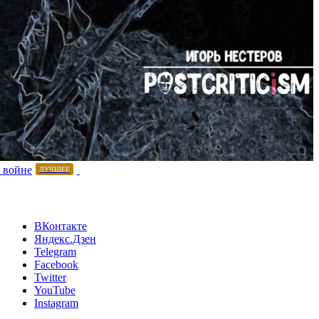
 войне
ЛУЧШЕЕ
ВКонтакте
Яндекс.Дзен
Telegram
Facebook
Twitter
YouTube
Instagram