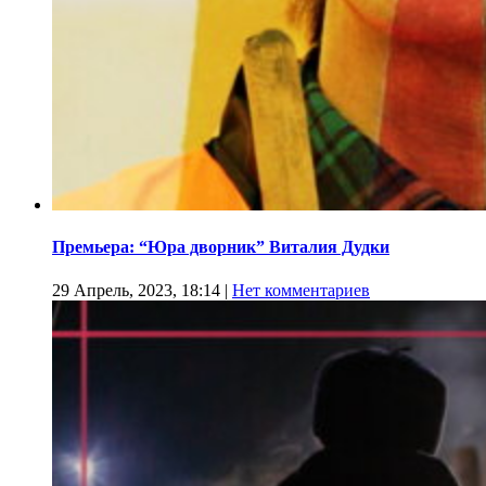
Премьера: “Юра дворник” Виталия Дудки
29 Апрель, 2023, 18:14
|
Нет комментариев