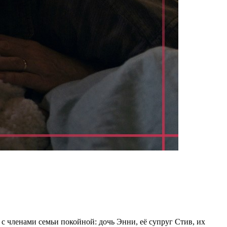
с членами семьи покойной: дочь Энни, её супруг Стив, их