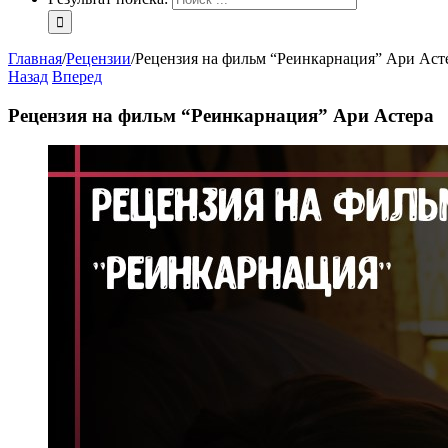
Главная
/
Рецензии
/
Рецензия на фильм “Реинкарнация” Ари Аст
Назад
Вперед
Рецензия на фильм “Реинкарнация” Ари Астера