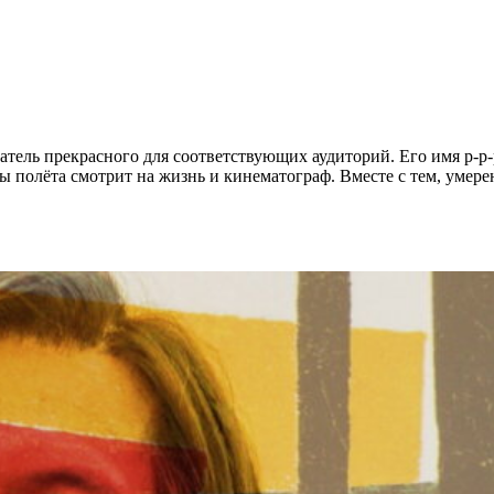
тель прекрасного для соответствующих аудиторий. Его имя р-р-р
 полёта смотрит на жизнь и кинематограф. Вместе с тем, умерен