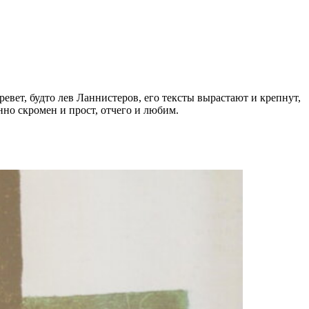
евет, будто лев Ланнистеров, его тексты вырастают и крепнут,
но скромен и прост, отчего и любим.