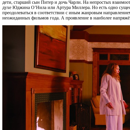
дети, старший сын Питер и дочь Чарли. На непростых взаимо
духе Юджина О’Нила или Артура Миллера. Но есть одно сущес
преодолеваться в соответствии с иным жанровым направление
неожиданных фильмов года. А проявление в наиболее напряжён