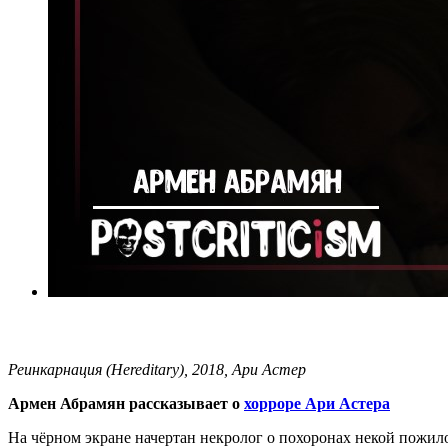
Реинкарнация (Hereditary), 2018, Ари Астер
Армен Абрамян рассказывает о
хорроре Ари Астера
На чёрном экране начертан некролог о похоронах некой пожило