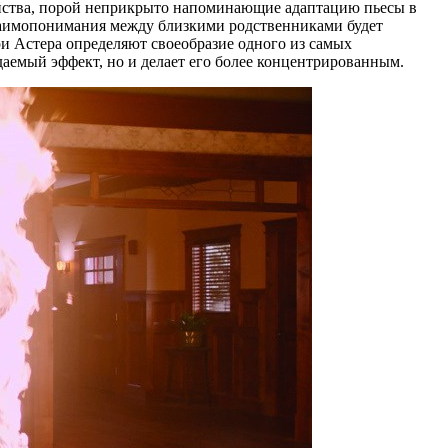
ейства, порой неприкрыто напоминающие адаптацию пьесы в
заимопонимания между близкими родственниками будет
 Астера определяют своеобразие одного из самых
аемый эффект, но и делает его более концентрированным.