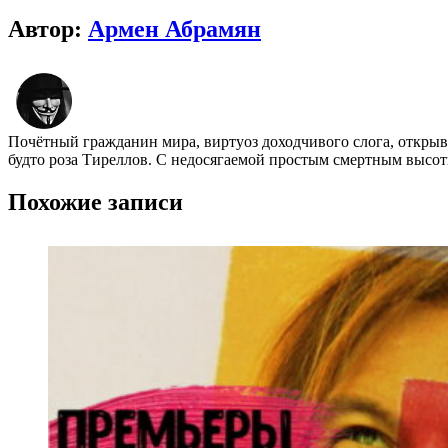
Автор:
Армен Абрамян
Почётный гражданин мира, виртуоз доходчивого слога, открыва
будто роза Тиреллов. С недосягаемой простым смертным высоты
Похожие записи