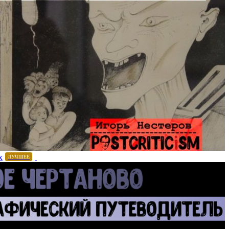
х
ЛУЧШЕЕ