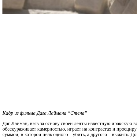
Кадр из фильма Дага Лаймана “Стена”
Даг Лайман, взяв за основу своей ленты известную иракскую 
обескураживает камерностью, играет на контрастах и проецир
суммой, в которой цель одного – убить, а другого – выжить. 