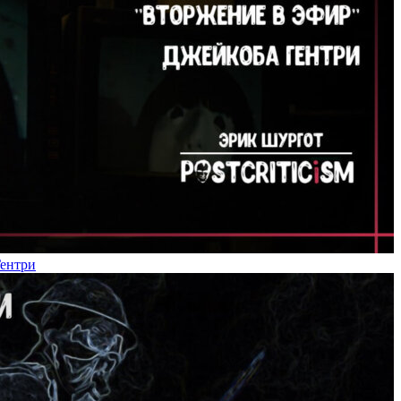
Гентри