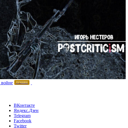
 войне
ЛУЧШЕЕ
ВКонтакте
Яндекс.Дзен
Telegram
Facebook
Twitter