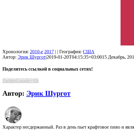
Хронология:
2010-е
2017
| | География:
США
Автор:
Эрик Шургот
|
2019-01-20T04:15:35+03:00
15 Декабрь, 201
Поделитесь ссылкой в социальных сетях!
Twitter
Google+
Vk
Автор:
Эрик Шургот
Характер несдержанный. Раз в день пьет крафтовое пиво и явл