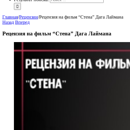
Главная
/
Рецензии
/
Рецензия на фильм “Стена” Дага Лаймана
Назад
Вперед
Рецензия на фильм “Стена” Дага Лаймана