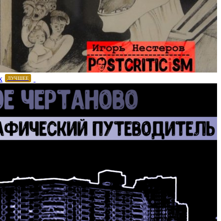
х
ЛУЧШЕЕ