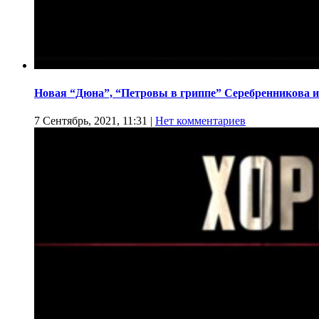
Новая “Дюна”, “Петровы в гриппе” Серебренникова и
7 Сентябрь, 2021, 11:31
|
Нет комментариев