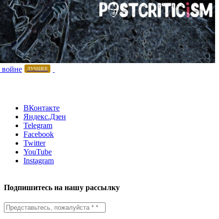
 войне
ЛУЧШЕЕ
ВКонтакте
Яндекс.Дзен
Telegram
Facebook
Twitter
YouTube
Instagram
Подпишитесь на нашу рассылку