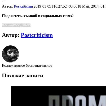
| |
Автор:
Postcriticism
|
2019-01-05T16:27:52+03:00
18 Май, 2014, 01:
Поделитесь ссылкой в социальных сетях!
Twitter
Google+
Vk
Автор:
Postcriticism
Коллективное бессознательное
Похожие записи