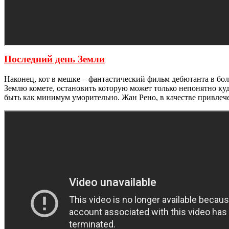
Последний день Земли
Наконец, кот в мешке – фантастический фильм дебютанта в бол
Землю комете, остановить которую может только непонятно ку
быть как минимум уморительно. Жан Рено, в качестве привлеч