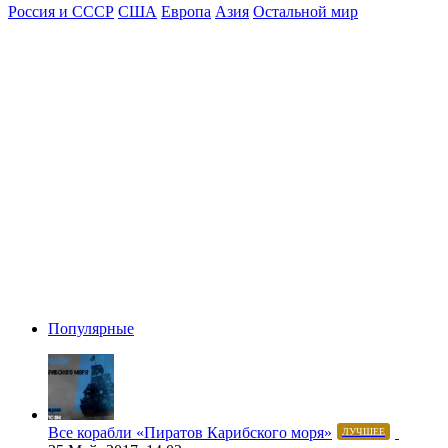
Россия и СССР
США
Европа
Азия
Остальной мир
Популярные
Все корабли «Пиратов Карибского моря»
ЛУЧШЕЕ