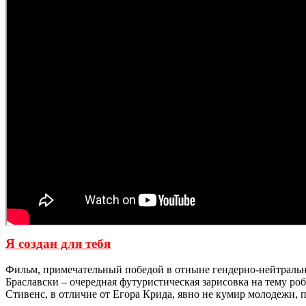
Я создан для тебя
Фильм, примечательный победой в отныне гендерно-нейтральн
Браславски – очередная футуристическая зарисовка на тему р
Стивенс, в отличие от Егора Крида, явно не кумир молодежи, п