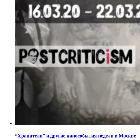
“Хранители” и другие кинособытия недели в Москве