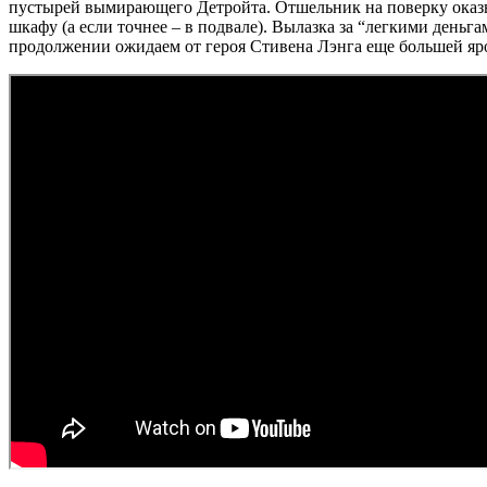
пустырей вымирающего Детройта. Отшельник на поверку оказыва
шкафу (а если точнее – в подвале). Вылазка за “легкими деньг
продолжении ожидаем от героя Стивена Лэнга еще большей ярост