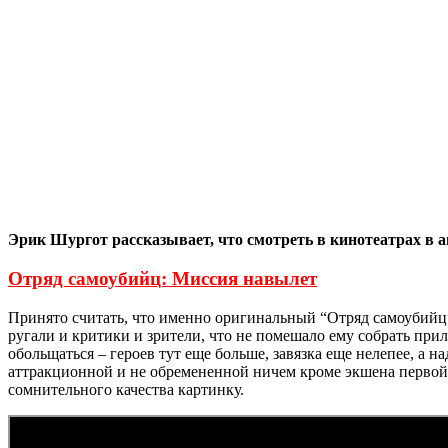
Эрик Шургот рассказывает, что смотреть в кинотеатрах в ав
Отряд самоубийц: Миссия навылет
Принято считать, что именно оригинальный “Отряд самоубийц
ругали и критики и зрители, что не помешало ему собрать прил
обольщаться – героев тут еще больше, завязка еще нелепее, а
аттракционной и не обремененной ничем кроме экшена первой ч
сомнительного качества картинку.