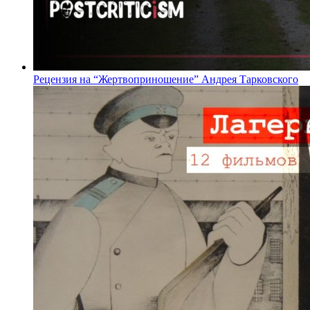
Рецензия на “Жертвоприношение” Андрея Тарковского