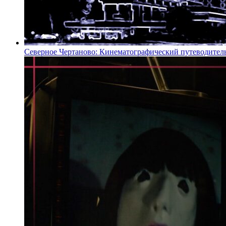
Северное Чертаново: Кинематографический путеводител