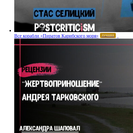
Все корабли «Пиратов Карибского моря»
ЛУЧШЕЕ