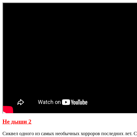
Не дыши 2
Сиквел одного из самых необычных хорроров последних лет. С