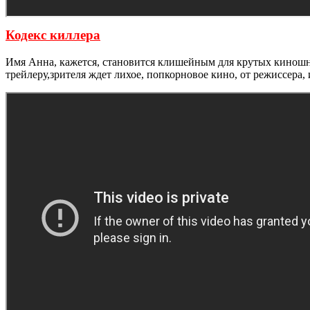
Кодекс киллера
Имя Анна, кажется, становится клишейным для крутых киношны
трейлеру,зрителя ждет лихое, попкорновое кино, от режиссера,