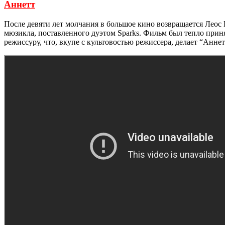
Аннетт
После девяти лет молчания в большое кино возвращается Леос
мюзикла, поставленного дуэтом Sparks. Фильм был тепло прин
режиссуру, что, вкупе с культовостью режиссера, делает “Анне