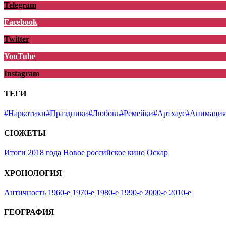
Telegram
Facebook
Twitter
YouTube
Instagram
ТЕГИ
#Наркотики
#Праздники
#Любовь
#Ремейки
#Артхаус
#Анимация
СЮЖЕТЫ
Итоги 2018 года
Новое российское кино
Оскар
ХРОНОЛОГИЯ
Античность
1960-е
1970-е
1980-е
1990-е
2000-е
2010-е
ГЕОГРАФИЯ