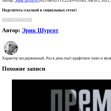
Автор:
Эрик Шургот
|
2021-08-02T13:22:43+03:00
2 Август, 2021,
Поделитесь ссылкой в социальных сетях!
Twitter
Google+
Vk
Автор:
Эрик Шургот
Характер несдержанный. Раз в день пьет крафтовое пиво и явл
Похожие записи