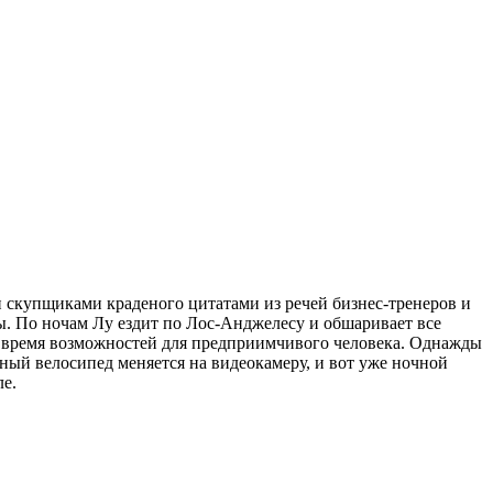
 скупщиками краденого цитатами из речей бизнес-тренеров и
ы. По ночам Лу ездит по Лос-Анджелесу и обшаривает все
 время возможностей для предприимчивого человека. Однажды
ный велосипед меняется на видеокамеру, и вот уже ночной
ле.