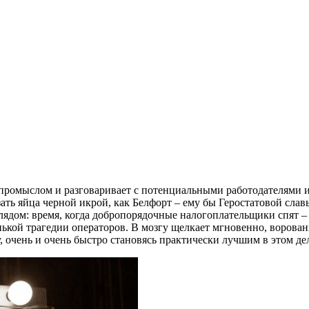
промыслом и разговаривает с потенциальными работодателями и
ть яйца черной икрой, как Белфорт – ему бы Геростатовой слав
дом: время, когда добропорядочные налогоплательщики спят –
ькой трагедии операторов. В мозгу щелкает мгновенно, ворован
 очень и очень быстро становясь практически лучшим в этом де