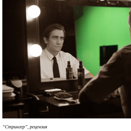
“Стрингер”, рецензия