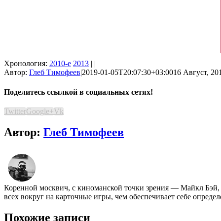
Хронология:
2010-е
2013
| |
Автор:
Глеб Тимофеев
|
2019-01-05T20:07:30+03:00
16 Август, 201
Поделитесь ссылкой в социальных сетях!
Twitter
Google+
Vk
Автор:
Глеб Тимофеев
Коренной москвич, с киноманской точки зрения ― Майкл Бэй,
всех вокруг на карточные игры, чем обеспечивает себе опреде
Похожие записи