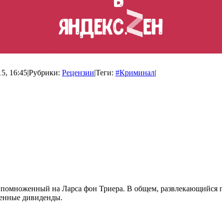
5, 16:45
|
Рубрики:
Рецензии
|
Теги:
#Криминал
|
 помноженный на Ларса фон Триера. В общем, развлекающийся 
ленные дивиденды.