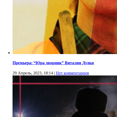
Премьера: “Юра дворник” Виталия Дудки
29 Апрель, 2023, 18:14
|
Нет комментариев