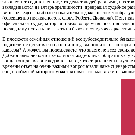
закон есть то единственное, что делает людей равными, и гот
закладываются на алтарь зрелищности, превращая судебное разб
винегрет. Здесь наиболее показательно даже не сюжетообразую
(совершенно прекрасного, к слову, Роберта Дювалла). Нет, пр
офигел бы от судьи, который прямо во время вынесения решени
последнему поехать поглазеть на быков и отпуская саркастичн
В плоскости семейных отношений все зубосводительно банальн
родители не ценят вас по достоинству, вы пищите от восторга
карьеры? А может, вы подозреваете, что знаете не всех своих 
Добкин явно не боится заболеть от жадности. Собирая в кучу 
конце концов, все и так давно знают, что старые пленки лучш
времени ответ на очень важный вопрос юзали даже сценаристы 
сон, из объятий которого может вырвать только всхлипывающая 