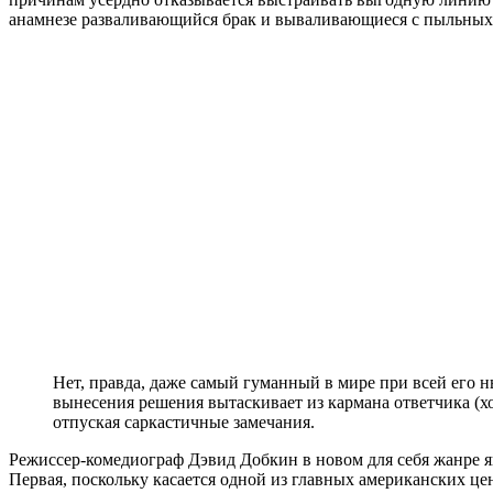
анамнезе разваливающийся брак и вываливающиеся с пыльных
Нет, правда, даже самый гуманный в мире при всей его 
вынесения решения вытаскивает из кармана ответчика (х
отпуская саркастичные замечания.
Режиссер-комедиограф Дэвид Добкин в новом для себя жанре яв
Первая, поскольку касается одной из главных американских цен