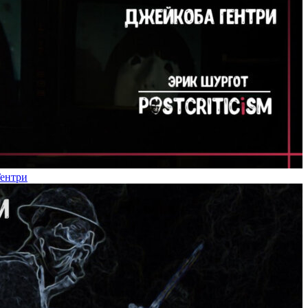
Гентри