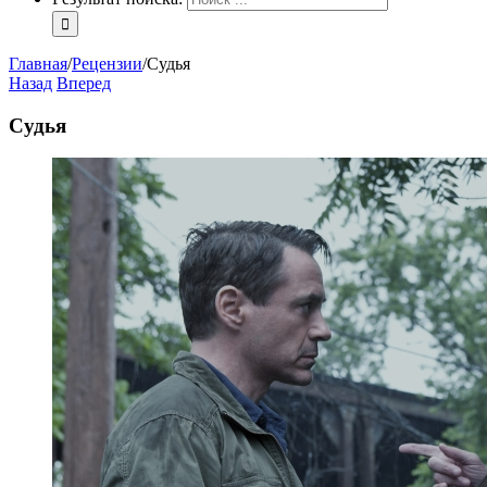
Главная
/
Рецензии
/
Судья
Назад
Вперед
Судья