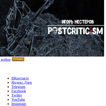
 войне
ЛУЧШЕЕ
ВКонтакте
Яндекс.Дзен
Telegram
Facebook
Twitter
YouTube
Instagram