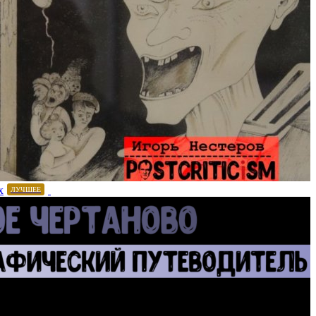
х
ЛУЧШЕЕ