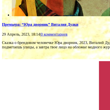
Премьера: “Юра дворник” Виталия Дудки
29 Апрель, 2023, 18:14
|
0 комментариев
Сказка о брендовом человечке Юра дворник, 2023, Виталий Д
подметаешь улицы, а завтра твое лицо на обложке модного журна