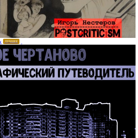
х
ЛУЧШЕЕ