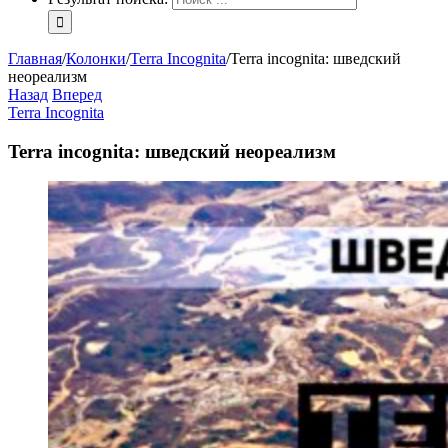
Главная
/
Колонки
/
Terra Incognita
/
Terra incognita: шведский
неореализм
Назад
Вперед
Terra Incognita
Terra incognita: шведский неореализм