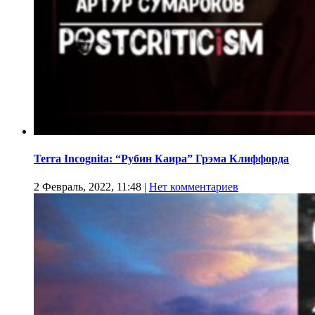
Terra Incognita: “Рубин Каира” Грэма Клиффорда
2 Февраль, 2022, 11:48
|
Нет комментариев