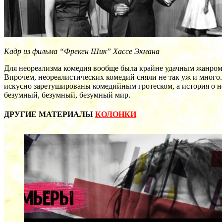
Кадр из фильма “Фрекен Шик” Хассе Экмана
Для неореализма комедия вообще была крайне удачным жанром, 
Впрочем, неореалистических комедий сняли не так уж и много.
искусно заретушированы комедийным гротеском, а история о нес
безумный, безумный, безумный мир.
ДРУГИЕ МАТЕРИАЛЫ
КОЛОНКИ