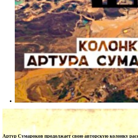
Артур Сумароков продолжает свою авторскую колонку расс