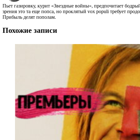
Пьет газировку, курит «Звездные войны», предпочитает бодры
зрения это та еще попса, но проклятый vox populi требует пр
Прибыль делят пополам.
Похожие записи