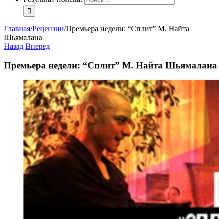
Главная
/
Рецензии
/
Премьера недели: “Сплит” М. Найта
Шьямалана
Назад
Вперед
Премьера недели: “Сплит” М. Найта Шьямалана