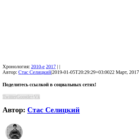
Хронология:
2010-е
2017
| |
Автор:
Стас Селицкий
|
2019-01-05T20:29:29+03:00
22 Март, 2017
Поделитесь ссылкой в социальных сетях!
Twitter
Google+
Vk
Автор:
Стас Селицкий