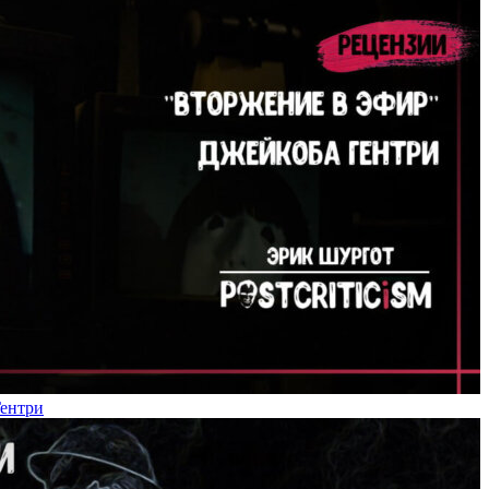
Гентри