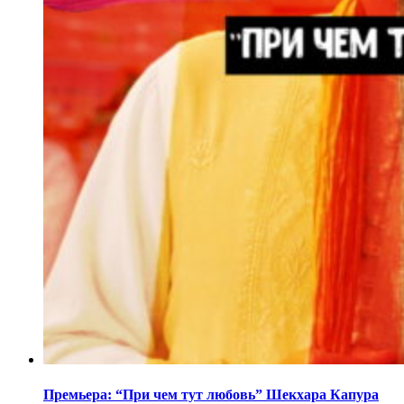
Премьера: “При чем тут любовь” Шекхара Капура