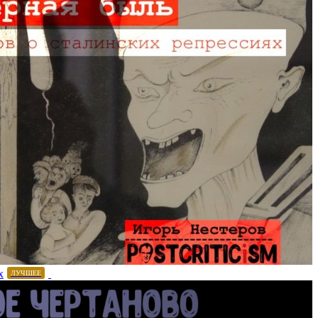
х
ЛУЧШЕЕ