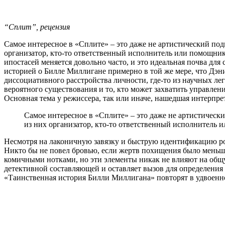
“Сплит”, рецензия
Самое интересное в «Сплите» – это даже не артистический под
организатор, кто-то ответственный исполнитель или помощник,
ипостасей меняется довольно часто, и это идеальная почва дл
историей о Билле Миллигане примерно в той же мере, что Дэни
диссоциативного расстройства личности, где-то из научных леге
вероятного существования и то, кто может захватить управлени
Основная тема у режиссера, так или иначе, нашедшая интерпр
Самое интересное в «Сплите» – это даже не артистически
из них организатор, кто-то ответственный исполнитель 
Несмотря на лаконичную завязку и быструю идентификацию роле
Никто бы не повел бровью, если жертв похищения было меньше 
комичными нотками, но эти элементы никак не влияют на общую
детективной составляющей и оставляет вызов для определения 
«Таинственная история Билли Миллигана» повторят в удвоенно