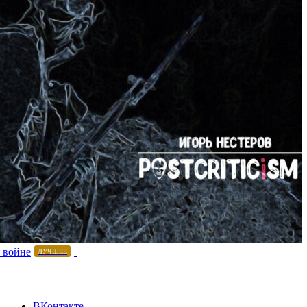
 войне
ЛУЧШЕЕ
ВКонтакте