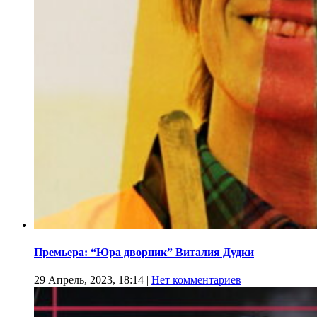
Премьера: “Юра дворник” Виталия Дудки
29 Апрель, 2023, 18:14
|
Нет комментариев