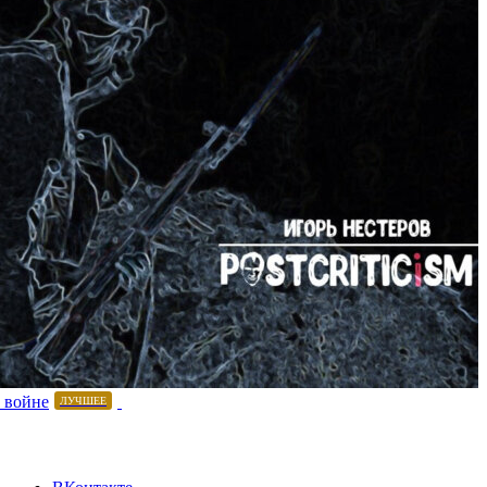
 войне
ЛУЧШЕЕ