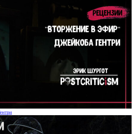
Гентри