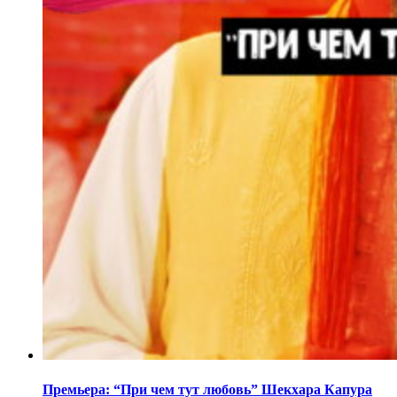
Премьера: “При чем тут любовь” Шекхара Капура