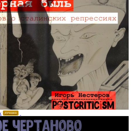
х
ЛУЧШЕЕ