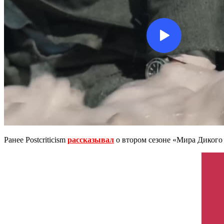
Ранее Postcriticism
рассказывал
о втором сезоне «Мира Дикого 