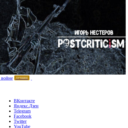
 войне
ЛУЧШЕЕ
ВКонтакте
Яндекс.Дзен
Telegram
Facebook
Twitter
YouTube