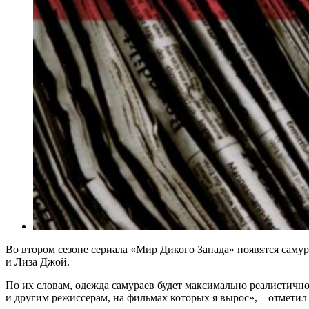
Во втором сезоне сериала «Мир Дикого Запада» появятся самур
и Лиза Джой.
По их словам, одежда самураев будет максимально реалистично
и другим режиссерам, на фильмах которых я вырос», – отметил