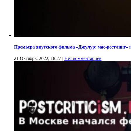
Премьера якутского фильма «Джулур: мас-рестлинг» 
21 Октябрь, 2022, 18:27
|
Нет комментариев