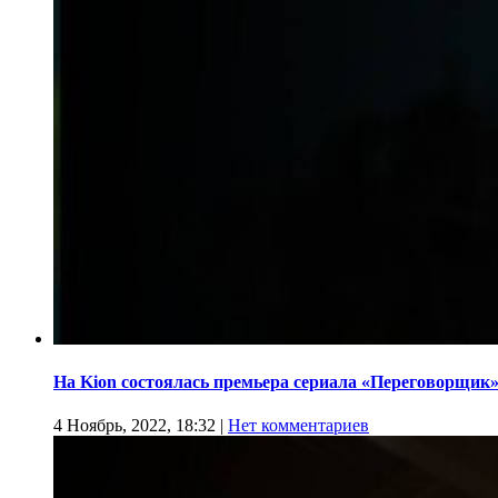
На Kion состоялась премьера сериала «Переговорщик
4 Ноябрь, 2022, 18:32
|
Нет комментариев