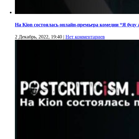
На Kion cостоялась онлайн-премьера комедии “Я буду
2 Декабрь, 2022, 19:40
|
Нет комментариев