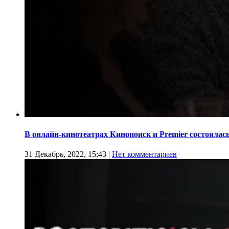
В онлайн-кинотеатрах Кинопоиск и Premier состоялас
31 Декабрь, 2022, 15:43
|
Нет комментариев