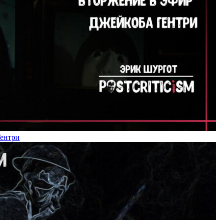
Гентри