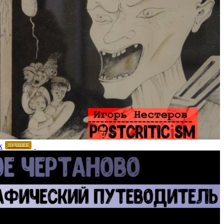
х
ЛУЧШЕЕ