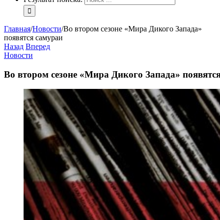
Главная
/
Новости
/
Во втором сезоне «Мира Дикого Запада»
появятся самураи
Назад
Вперед
Новости
Во втором сезоне «Мира Дикого Запада» появятс