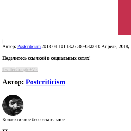
| |
Автор:
Postcriticism
|
2018-04-10T18:27:38+03:00
10 Апрель, 2018, 
Поделитесь ссылкой в социальных сетях!
Twitter
Google+
Vk
Автор:
Postcriticism
Коллективное бессознательное