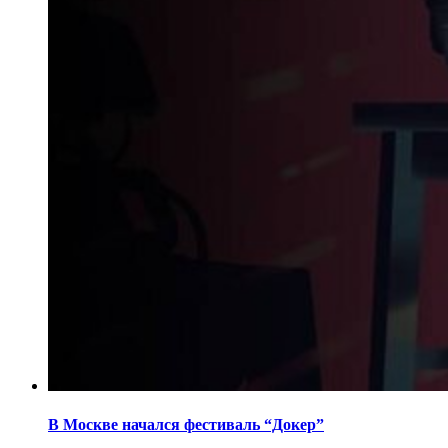
В Москве начался фестиваль “Докер”