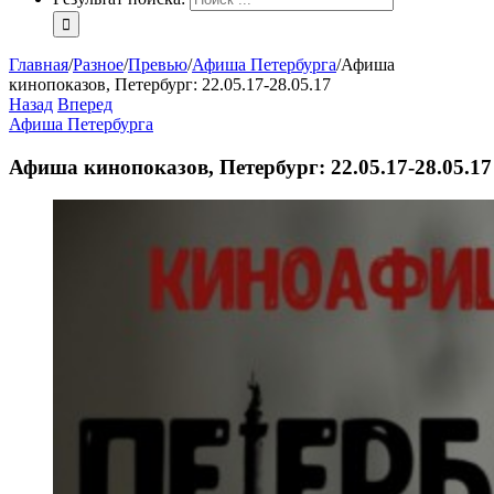
Главная
/
Разное
/
Превью
/
Афиша Петербурга
/
Афиша
кинопоказов, Петербург: 22.05.17-28.05.17
Назад
Вперед
Афиша Петербурга
Афиша кинопоказов, Петербург: 22.05.17-28.05.17