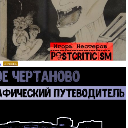
х
ЛУЧШЕЕ