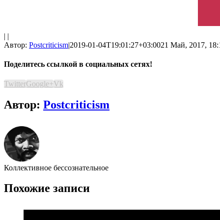
| |
Автор:
Postcriticism
|
2019-01-04T19:01:27+03:00
21 Май, 2017, 18:
Поделитесь ссылкой в социальных сетях!
Twitter
Google+
Vk
Автор:
Postcriticism
Коллективное бессознательное
Похожие записи