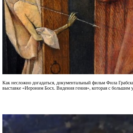
Как несложно догадаться, документальный фильм Фила Грабски
выставке «Иероним Босх. Видения гения», которая с большим 