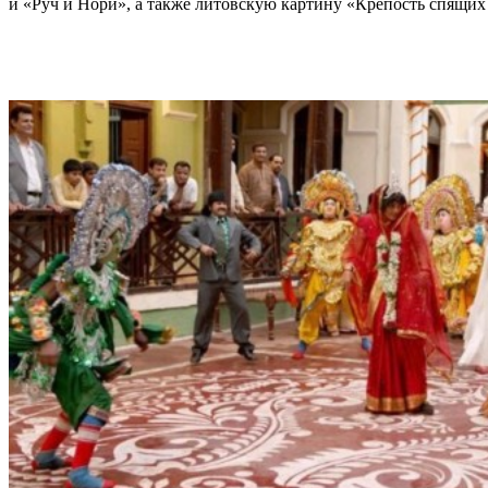
и «Руч и Нори», а также литовскую картину «Крепость спящих 