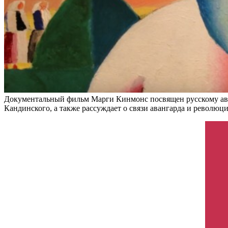
Документальный фильм Марги Кинмонс посвящен русскому аван
Кандинского, а также рассуждает о связи авангарда и революц