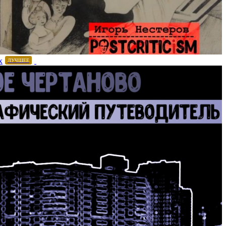
х
ЛУЧШЕЕ