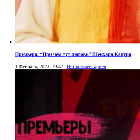
Премьера: “При чем тут любовь” Шекхара Капура
1 Февраль, 2023, 19:47
|
Нет комментариев