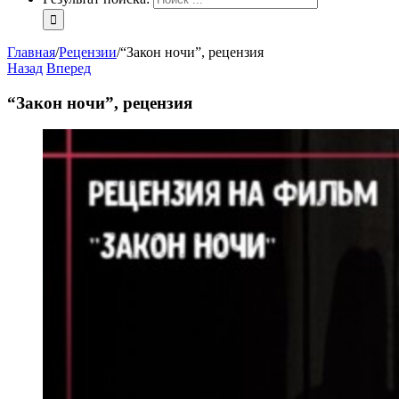
Главная
/
Рецензии
/
“Закон ночи”, рецензия
Назад
Вперед
“Закон ночи”, рецензия