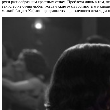
руки разнообразным крестным отцам. Проблема лишь в том, ч
гангстер не очень любит, когда чужие руки трогают его малышк
мелкий бандит Кафлин превращается в рожденного летать, да н