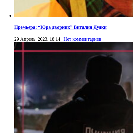
Премьера: “Юра дворник” Виталия Дудки
29 Апрель, 2023, 18:14
|
Нет комментариев