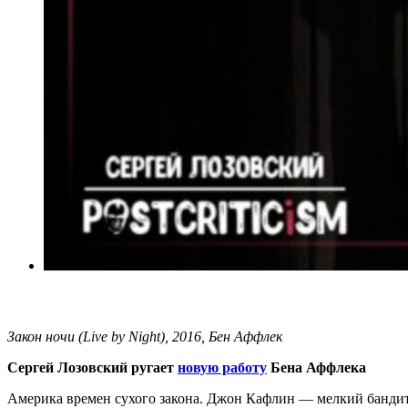
Закон ночи (Live by Night), 2016, Бен Аффлек
Сергей Лозовский ругает
новую работу
Бена Аффлека
Америка времен сухого закона. Джон Кафлин — мелкий бандит с