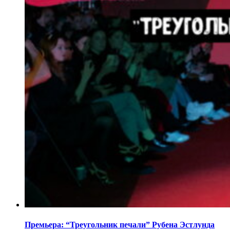
Премьера: “Треугольник печали” Рубена Эстлунда