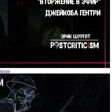
Гентри