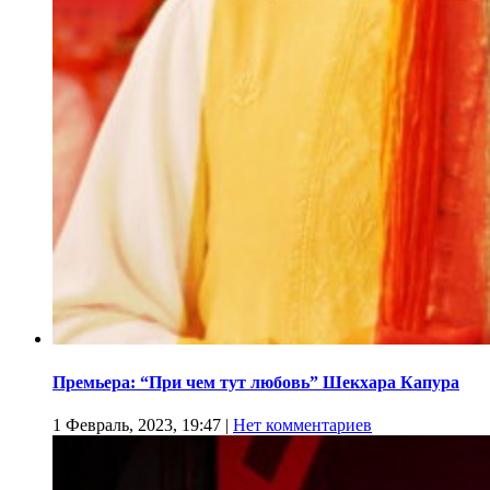
Премьера: “При чем тут любовь” Шекхара Капура
1 Февраль, 2023, 19:47
|
Нет комментариев