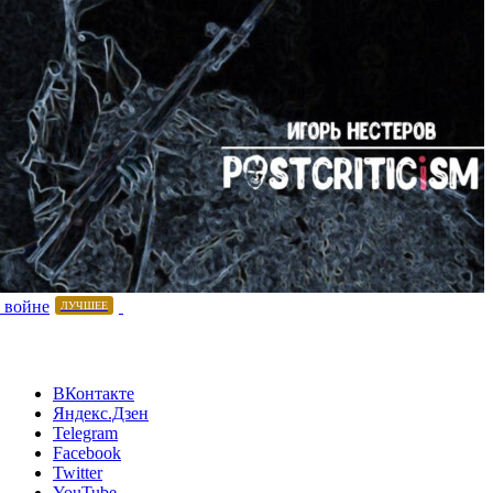
 войне
ЛУЧШЕЕ
ВКонтакте
Яндекс.Дзен
Telegram
Facebook
Twitter
YouTube