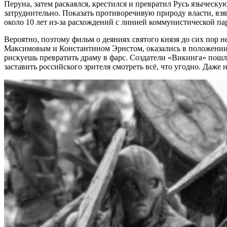
Перуна, затем раскаялся, крестился и превратил Русь язычес
затруднительно. Показать противоречивую природу власти, взя
около 10 лет из-за расхождений с линией коммунистической па
Вероятно, поэтому фильм о деяниях святого князя до сих пор 
Максимовым и Константином Эрнстом, оказались в положении в
рискуешь превратить драму в фарс. Создатели «Викинга» пошли
заставить российского зрителя смотреть всё, что угодно. Даж