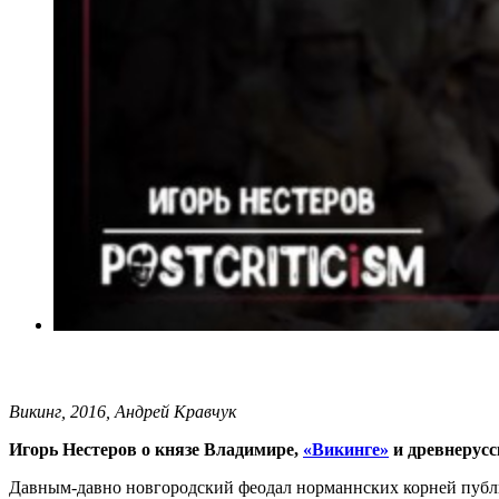
Викинг, 2016, Андрей Кравчук
Игорь Нестеров о князе Владимире,
«Викинге»
и древнерусс
Давным-давно новгородский феодал норманнских корней публичн