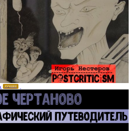
х
ЛУЧШЕЕ