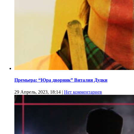
Премьера: “Юра дворник” Виталия Дудки
29 Апрель, 2023, 18:14
|
Нет комментариев